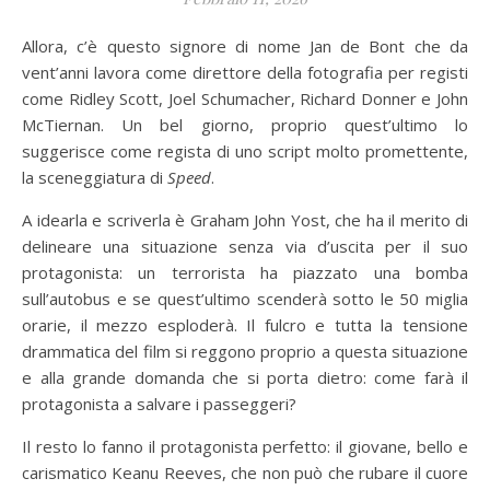
Allora, c’è questo signore di nome Jan de Bont che da
vent’anni lavora come direttore della fotografia per registi
come Ridley Scott, Joel Schumacher, Richard Donner e John
McTiernan. Un bel giorno, proprio quest’ultimo lo
suggerisce come regista di uno script molto promettente,
la sceneggiatura di
Speed
.
A idearla e scriverla è Graham John Yost, che ha il merito di
delineare una situazione senza via d’uscita per il suo
protagonista: un terrorista ha piazzato una bomba
sull’autobus e se quest’ultimo scenderà sotto le 50 miglia
orarie, il mezzo esploderà. Il fulcro e tutta la tensione
drammatica del film si reggono proprio a questa situazione
e alla grande domanda che si porta dietro: come farà il
protagonista a salvare i passeggeri?
Il resto lo fanno il protagonista perfetto: il giovane, bello e
carismatico Keanu Reeves, che non può che rubare il cuore