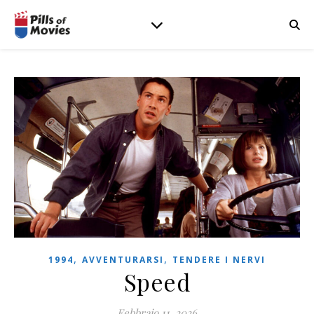
,
,
1994
AVVENTURARSI
TENDERE I NERVI
Speed
Febbraio 11, 2026