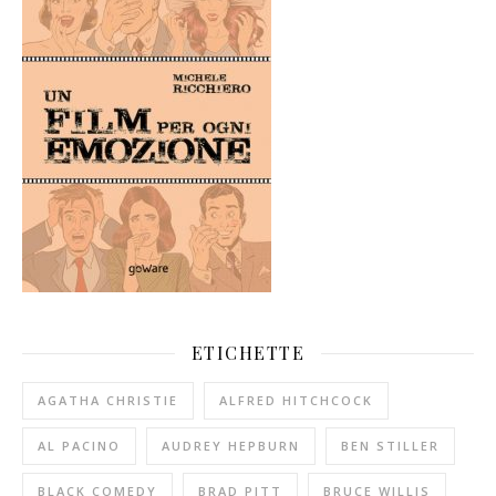
ETICHETTE
AGATHA CHRISTIE
ALFRED HITCHCOCK
AL PACINO
AUDREY HEPBURN
BEN STILLER
BLACK COMEDY
BRAD PITT
BRUCE WILLIS