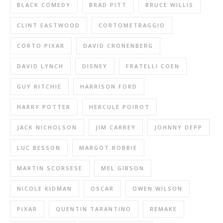
BLACK COMEDY
BRAD PITT
BRUCE WILLIS
CLINT EASTWOOD
CORTOMETRAGGIO
CORTO PIXAR
DAVID CRONENBERG
DAVID LYNCH
DISNEY
FRATELLI COEN
GUY RITCHIE
HARRISON FORD
HARRY POTTER
HERCULE POIROT
JACK NICHOLSON
JIM CARREY
JOHNNY DEPP
LUC BESSON
MARGOT ROBBIE
MARTIN SCORSESE
MEL GIBSON
NICOLE KIDMAN
OSCAR
OWEN WILSON
PIXAR
QUENTIN TARANTINO
REMAKE