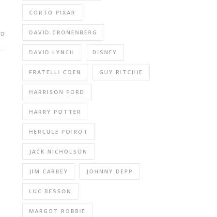
CORTO PIXAR
to
DAVID CRONENBERG
DAVID LYNCH
DISNEY
FRATELLI COEN
GUY RITCHIE
HARRISON FORD
HARRY POTTER
HERCULE POIROT
JACK NICHOLSON
JIM CARREY
JOHNNY DEPP
LUC BESSON
MARGOT ROBBIE