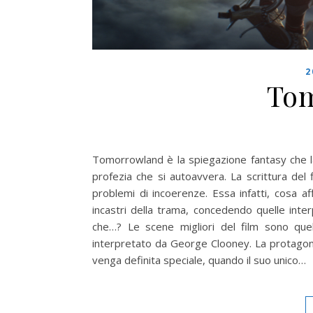
2
To
Tomorrowland è la spiegazione fantasy che la 
profezia che si autoavvera. La scrittura del f
problemi di incoerenze. Essa infatti, cosa a
incastri della trama, concedendo quelle in
che…? Le scene migliori del film sono quell
interpretato da George Clooney. La protagon
venga definita speciale, quando il suo unico…