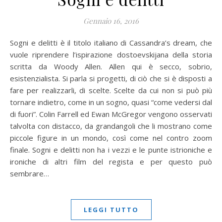
Gennaio 16, 2016
Sogni e delitti è il titolo italiano di Cassandra’s dream, che
vuole riprendere l’ispirazione dostoevskijana della storia
scritta da Woody Allen. Allen qui è secco, sobrio,
esistenzialista. Si parla si progetti, di ciò che si è disposti a
fare per realizzarli, di scelte. Scelte da cui non si può più
tornare indietro, come in un sogno, quasi “come vedersi dal
di fuori”. Colin Farrell ed Ewan McGregor vengono osservati
talvolta con distacco, da grandangoli che li mostrano come
piccole figure in un mondo, così come nel contro zoom
finale. Sogni e delitti non ha i vezzi e le punte istrioniche e
ironiche di altri film del regista e per questo può
sembrare…
LEGGI TUTTO