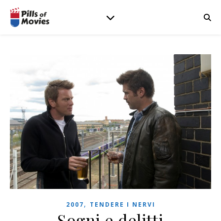
,
2007
TENDERE I NERVI
Sogni e delitti