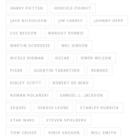
HARRY POTTER
HERCULE POIROT
JACK NICHOLSON
JIM CARREY
JOHNNY DEPP
LUC BESSON
MARGOT ROBBIE
MARTIN SCORSESE
MEL GIBSON
NICOLE KIDMAN
OSCAR
OWEN WILSON
PIXAR
QUENTIN TARANTINO
REMAKE
RIDLEY SCOTT
ROBERT DE NIRO
ROMAN POLAŃSKI
SAMUEL L. JACKSON
SEQUEL
SERGIO LEONE
STANLEY KUBRICK
STAR WARS
STEVEN SPIELBERG
TOM CRUISE
VINCE VAUGHN
WILL SMITH