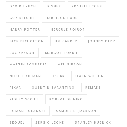
DAVID LYNCH
DISNEY
FRATELLI COEN
GUY RITCHIE
HARRISON FORD
HARRY POTTER
HERCULE POIROT
JACK NICHOLSON
JIM CARREY
JOHNNY DEPP
LUC BESSON
MARGOT ROBBIE
MARTIN SCORSESE
MEL GIBSON
NICOLE KIDMAN
OSCAR
OWEN WILSON
PIXAR
QUENTIN TARANTINO
REMAKE
RIDLEY SCOTT
ROBERT DE NIRO
ROMAN POLAŃSKI
SAMUEL L. JACKSON
SEQUEL
SERGIO LEONE
STANLEY KUBRICK