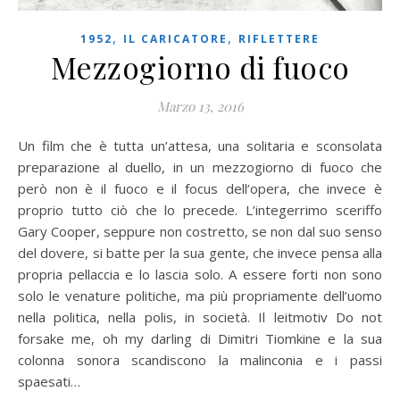
,
,
1952
IL CARICATORE
RIFLETTERE
Mezzogiorno di fuoco
Marzo 13, 2016
Un film che è tutta un’attesa, una solitaria e sconsolata
preparazione al duello, in un mezzogiorno di fuoco che
però non è il fuoco e il focus dell’opera, che invece è
proprio tutto ciò che lo precede. L’integerrimo sceriffo
Gary Cooper, seppure non costretto, se non dal suo senso
del dovere, si batte per la sua gente, che invece pensa alla
propria pellaccia e lo lascia solo. A essere forti non sono
solo le venature politiche, ma più propriamente dell’uomo
nella politica, nella polis, in società. Il leitmotiv Do not
forsake me, oh my darling di Dimitri Tiomkine e la sua
colonna sonora scandiscono la malinconia e i passi
spaesati…