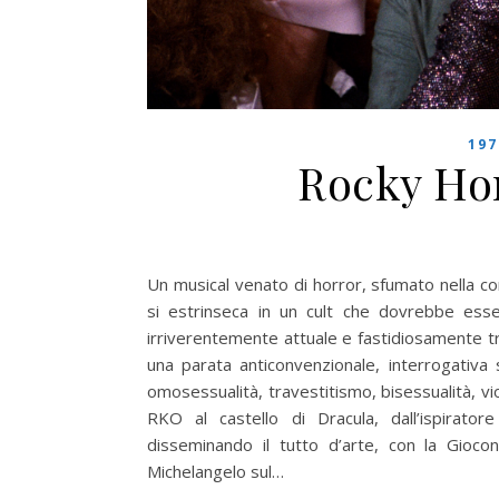
197
Rocky Ho
Un musical venato di horror, sfumato nella c
si estrinseca in un cult che dovrebbe esse
irriverentemente attuale e fastidiosamente tras
una parata anticonvenzionale, interrogativa 
omosessualità, travestitismo, bisessualità, vio
RKO al castello di Dracula, dall’ispirato
disseminando il tutto d’arte, con la Giocon
Michelangelo sul…