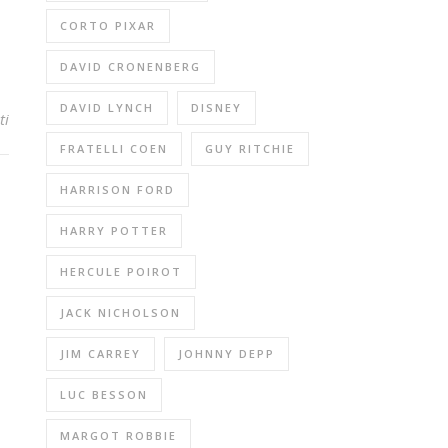
CORTO PIXAR
DAVID CRONENBERG
DAVID LYNCH
DISNEY
ti
FRATELLI COEN
GUY RITCHIE
HARRISON FORD
HARRY POTTER
HERCULE POIROT
JACK NICHOLSON
JIM CARREY
JOHNNY DEPP
LUC BESSON
MARGOT ROBBIE