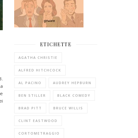
ETICHETTE
AGATHA CHRISTIE
ALFRED HITCHCOCK
3.
AL PACINO
AUDREY HEPBURN
da
le
BEN STILLER
BLACK COMEDY
ei
BRAD PITT
BRUCE WILLIS
CLINT EASTWOOD
CORTOMETRAGGIO