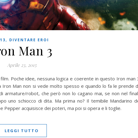
,
13
DIVENTARE EROI
ron Man 3
Aprile 23, 2015
 film. Poche idee, nessuna logica e coerente in questo Iron man 
ma Iron Man non si vede molto spesso e quando lo fa le prende 
di armature/robot, che però non lo cagano mai, se non nel fina
po uno schiocco di dita. Ma prima no? Il temibile Mandarino d
e Pepper acquisisce dei poteri, ma poi si opera e li toglie.
LEGGI TUTTO