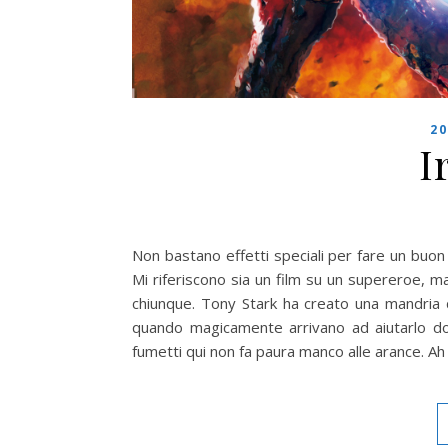
20
I
Non bastano effetti speciali per fare un buon
Mi riferiscono sia un film su un supereroe, 
chiunque. Tony Stark ha creato una mandria 
quando magicamente arrivano ad aiutarlo do
fumetti qui non fa paura manco alle arance. Ah 