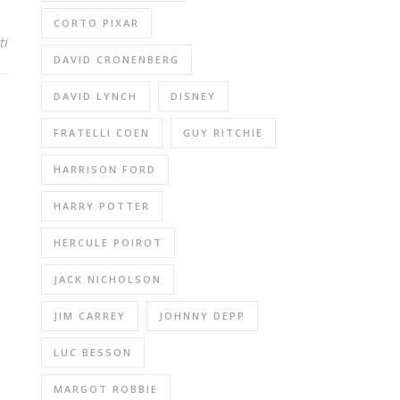
CORTO PIXAR
ti
DAVID CRONENBERG
DAVID LYNCH
DISNEY
FRATELLI COEN
GUY RITCHIE
HARRISON FORD
HARRY POTTER
HERCULE POIROT
JACK NICHOLSON
JIM CARREY
JOHNNY DEPP
LUC BESSON
MARGOT ROBBIE