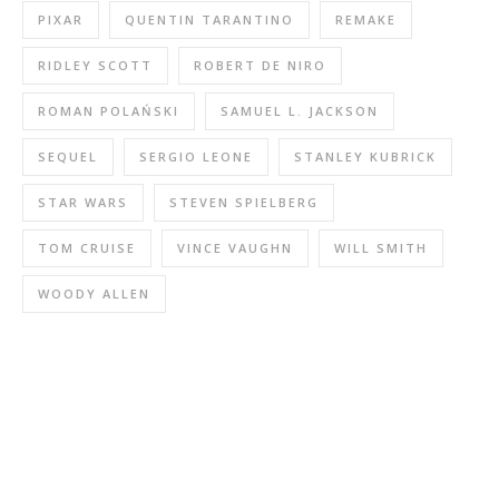
PIXAR
QUENTIN TARANTINO
REMAKE
RIDLEY SCOTT
ROBERT DE NIRO
ROMAN POLAŃSKI
SAMUEL L. JACKSON
SEQUEL
SERGIO LEONE
STANLEY KUBRICK
STAR WARS
STEVEN SPIELBERG
TOM CRUISE
VINCE VAUGHN
WILL SMITH
WOODY ALLEN