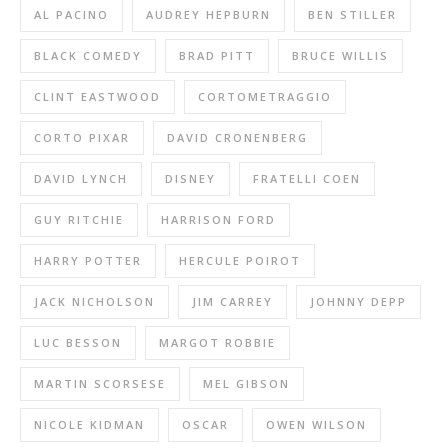
AL PACINO
AUDREY HEPBURN
BEN STILLER
BLACK COMEDY
BRAD PITT
BRUCE WILLIS
CLINT EASTWOOD
CORTOMETRAGGIO
CORTO PIXAR
DAVID CRONENBERG
DAVID LYNCH
DISNEY
FRATELLI COEN
GUY RITCHIE
HARRISON FORD
HARRY POTTER
HERCULE POIROT
JACK NICHOLSON
JIM CARREY
JOHNNY DEPP
LUC BESSON
MARGOT ROBBIE
MARTIN SCORSESE
MEL GIBSON
NICOLE KIDMAN
OSCAR
OWEN WILSON