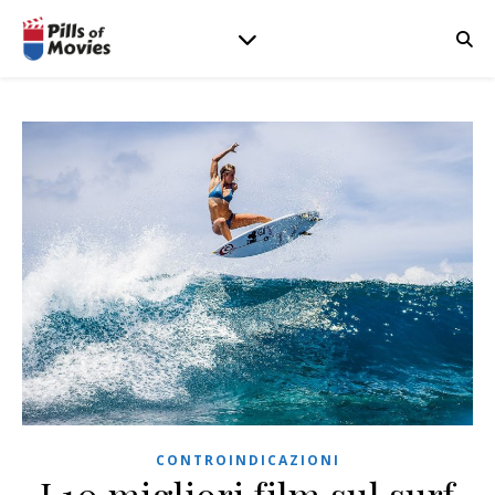
CONTROINDICAZIONI
I 10 migliori film sul surf