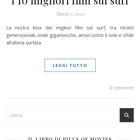
Marzo 7, 2020
La nostra lista dei migliori film sul surf, tra ritratti
generazionali, onde gigantesche, amori sotto il sole e sfide
all'ultima surfata.
LEGGI TUTTO
0 commenti
IL LIBRO DI PILLS OF MOVIES