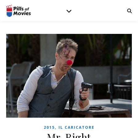
,
2015
IL CARICATORE
Mr. Right