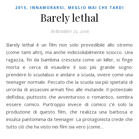
,
,
2015
INNAMORARSI
MEGLIO MAI CHE TARDI
Barely lethal
Settembre 25, 2016
Barely lethal è un film non solo prevedibile allo stremo
(come tanti altri), ma anche indissolubilmente sciocco. Una
ragazza, fin da bambina cresciuta come un killer, si finge
morta e cerca di esaudire il suo più grande sogno:
prendere lo scuolabus e andare a scuola, vivere come una
teenager normale. Peccato che la scuola sia più spietata di
un’orda di assassini armati fino alle mutande. Il potenziale
dell’idea, piuttosto che avventuroso o romantico, sembra
essere comico. Purtroppo invece di comico c’è solo la
produzione di questo film, che realizza una barbosa e
insulsa pantomima da teenager. La protagonista crede che
tutto ciò che ha visto nei film sia vero (come…