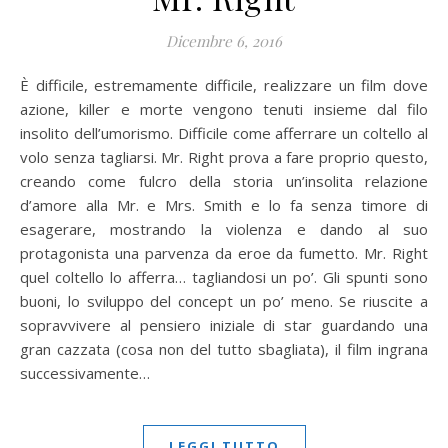
Dicembre 6, 2016
È difficile, estremamente difficile, realizzare un film dove
azione, killer e morte vengono tenuti insieme dal filo
insolito dell’umorismo. Difficile come afferrare un coltello al
volo senza tagliarsi. Mr. Right prova a fare proprio questo,
creando come fulcro della storia un’insolita relazione
d’amore alla Mr. e Mrs. Smith e lo fa senza timore di
esagerare, mostrando la violenza e dando al suo
protagonista una parvenza da eroe da fumetto. Mr. Right
quel coltello lo afferra… tagliandosi un po’. Gli spunti sono
buoni, lo sviluppo del concept un po’ meno. Se riuscite a
sopravvivere al pensiero iniziale di star guardando una
gran cazzata (cosa non del tutto sbagliata), il film ingrana
successivamente…
LEGGI TUTTO