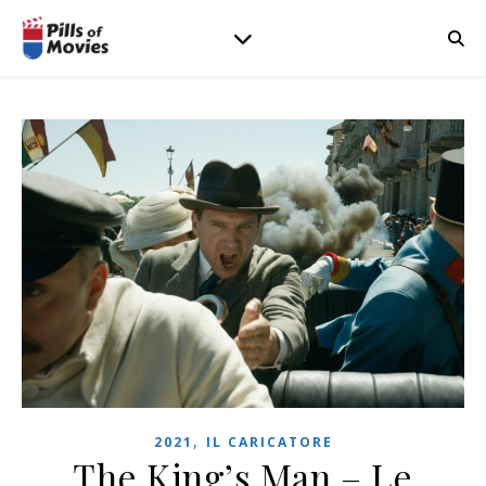
,
2021
IL CARICATORE
The King’s Man – Le