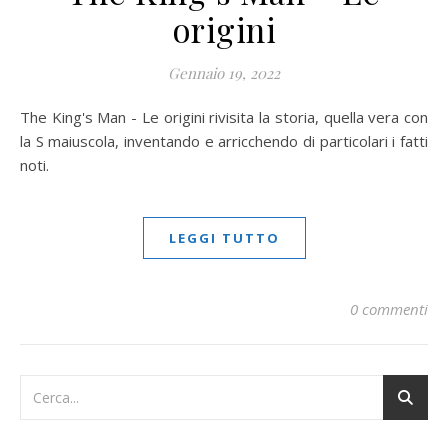
origini
Gennaio 19, 2022
The King's Man - Le origini rivisita la storia, quella vera con
la S maiuscola, inventando e arricchendo di particolari i fatti
noti.
LEGGI TUTTO
0 commenti