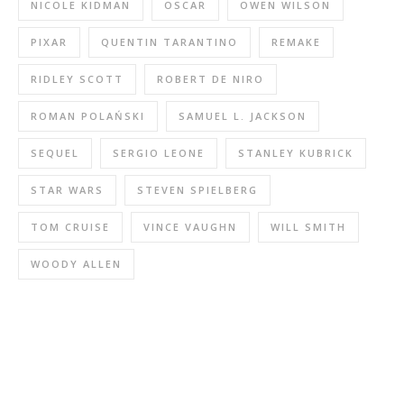
NICOLE KIDMAN
OSCAR
OWEN WILSON
PIXAR
QUENTIN TARANTINO
REMAKE
RIDLEY SCOTT
ROBERT DE NIRO
ROMAN POLAŃSKI
SAMUEL L. JACKSON
SEQUEL
SERGIO LEONE
STANLEY KUBRICK
STAR WARS
STEVEN SPIELBERG
TOM CRUISE
VINCE VAUGHN
WILL SMITH
WOODY ALLEN