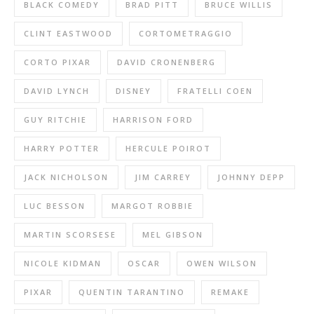
BLACK COMEDY
BRAD PITT
BRUCE WILLIS
CLINT EASTWOOD
CORTOMETRAGGIO
CORTO PIXAR
DAVID CRONENBERG
DAVID LYNCH
DISNEY
FRATELLI COEN
GUY RITCHIE
HARRISON FORD
HARRY POTTER
HERCULE POIROT
JACK NICHOLSON
JIM CARREY
JOHNNY DEPP
LUC BESSON
MARGOT ROBBIE
MARTIN SCORSESE
MEL GIBSON
NICOLE KIDMAN
OSCAR
OWEN WILSON
PIXAR
QUENTIN TARANTINO
REMAKE