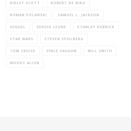
RIDLEY SCOTT
ROBERT DE NIRO
ROMAN POLAŃSKI
SAMUEL L. JACKSON
SEQUEL
SERGIO LEONE
STANLEY KUBRICK
STAR WARS
STEVEN SPIELBERG
TOM CRUISE
VINCE VAUGHN
WILL SMITH
WOODY ALLEN