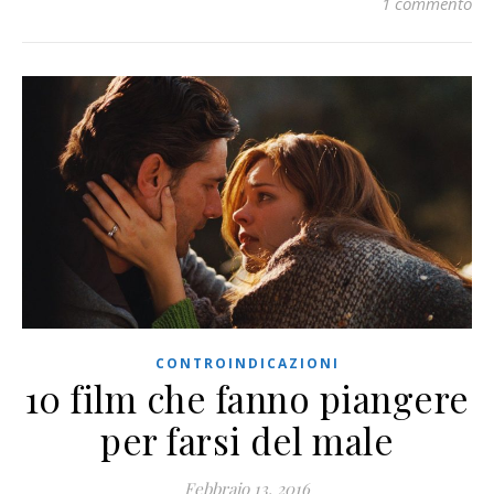
1 commento
CONTROINDICAZIONI
10 film che fanno piangere
per farsi del male
Febbraio 13, 2016