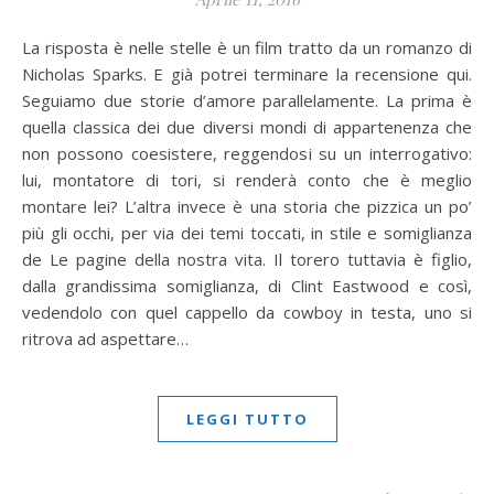
La risposta è nelle stelle è un film tratto da un romanzo di
Nicholas Sparks. E già potrei terminare la recensione qui.
Seguiamo due storie d’amore parallelamente. La prima è
quella classica dei due diversi mondi di appartenenza che
non possono coesistere, reggendosi su un interrogativo:
lui, montatore di tori, si renderà conto che è meglio
montare lei? L’altra invece è una storia che pizzica un po’
più gli occhi, per via dei temi toccati, in stile e somiglianza
de Le pagine della nostra vita. Il torero tuttavia è figlio,
dalla grandissima somiglianza, di Clint Eastwood e così,
vedendolo con quel cappello da cowboy in testa, uno si
ritrova ad aspettare…
LEGGI TUTTO