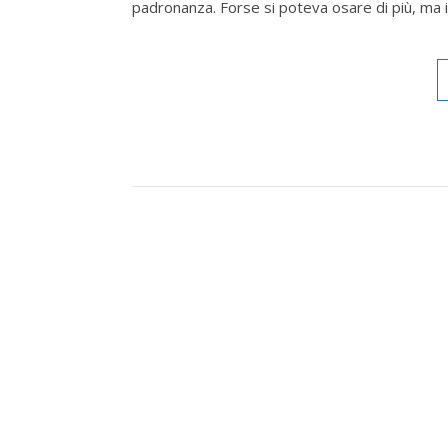
padronanza. Forse si poteva osare di più, ma il r