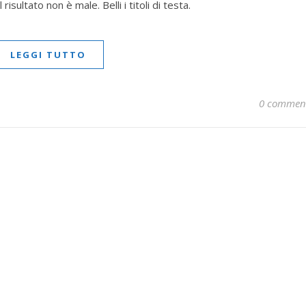
isultato non è male. Belli i titoli di testa.
LEGGI TUTTO
0 commen