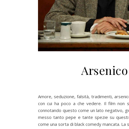
Arsenico 
Amore, seduzione, falsità, tradimenti, arsenic
con cui ha poco a che vedere. Il film non 
connotando questo come un lato negativo, gio
messo tanto pepe e tante spezie su questi 
come una sorta di black comedy mancata. La scr