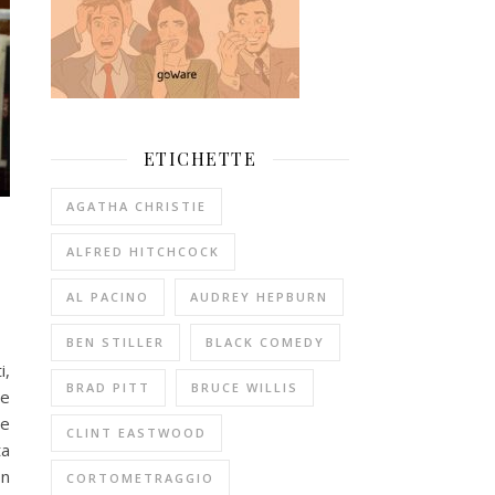
ETICHETTE
AGATHA CHRISTIE
ALFRED HITCHCOCK
AL PACINO
AUDREY HEPBURN
BEN STILLER
BLACK COMEDY
i,
BRAD PITT
BRUCE WILLIS
te
ne
CLINT EASTWOOD
ta
on
CORTOMETRAGGIO