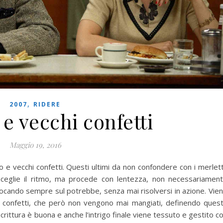
,
2007
RIDERE
e vecchi confetti
Maggio 19, 2016
o e vecchi confetti. Questi ultimi da non confondere con i merlett
sceglie il ritmo, ma procede con lentezza, non necessariamen
cando sempre sul potrebbe, senza mai risolversi in azione. Vie
confetti, che però non vengono mai mangiati, definendo ques
ittura è buona e anche l’intrigo finale viene tessuto e gestito c