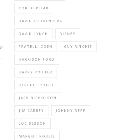
CORTO PIXAR
DAVID CRONENBERG
DAVID LYNCH
DISNEY
FRATELLI COEN
GUY RITCHIE
ti
HARRISON FORD
HARRY POTTER
HERCULE POIROT
JACK NICHOLSON
JIM CARREY
JOHNNY DEPP
LUC BESSON
MARGOT ROBBIE