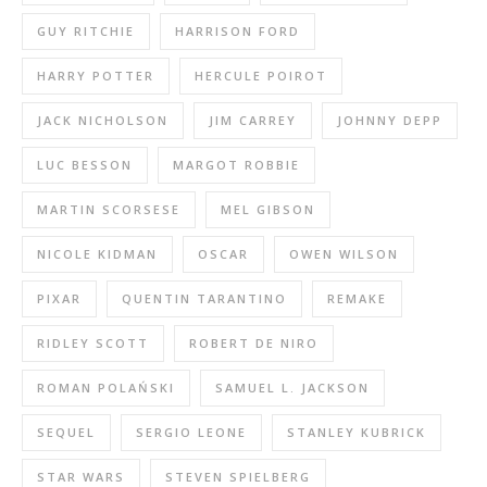
GUY RITCHIE
HARRISON FORD
HARRY POTTER
HERCULE POIROT
JACK NICHOLSON
JIM CARREY
JOHNNY DEPP
LUC BESSON
MARGOT ROBBIE
MARTIN SCORSESE
MEL GIBSON
NICOLE KIDMAN
OSCAR
OWEN WILSON
PIXAR
QUENTIN TARANTINO
REMAKE
RIDLEY SCOTT
ROBERT DE NIRO
ROMAN POLAŃSKI
SAMUEL L. JACKSON
SEQUEL
SERGIO LEONE
STANLEY KUBRICK
STAR WARS
STEVEN SPIELBERG