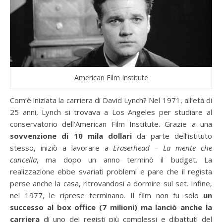
American Film Institute
Com’è iniziata la carriera di David Lynch? Nel 1971, all’età di
25 anni, Lynch si trovava a Los Angeles per studiare al
conservatorio dell’American Film Institute. Grazie a una
sovvenzione di 10 mila dollari
da parte dell’istituto
stesso, iniziò a lavorare a
Eraserhead – La mente che
cancella
, ma dopo un anno terminò il budget. La
realizzazione ebbe svariati problemi e pare che il regista
perse anche la casa, ritrovandosi a dormire sul set. Infine,
nel 1977, le riprese terminano. Il film non fu solo
un
successo al box office (7 milioni) ma lanciò anche la
carriera
di uno dei registi più complessi e dibattuti del