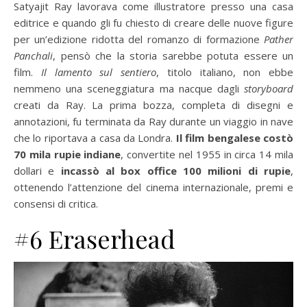
Satyajit Ray lavorava come illustratore presso una casa
editrice e quando gli fu chiesto di creare delle nuove figure
per un’edizione ridotta del romanzo di formazione
Pather
Panchali
, pensò che la storia sarebbe potuta essere un
film.
Il lamento sul sentiero
, titolo italiano, non ebbe
nemmeno una sceneggiatura ma nacque dagli
storyboard
creati da Ray. La prima bozza, completa di disegni e
annotazioni, fu terminata da Ray durante un viaggio in nave
che lo riportava a casa da Londra.
Il film bengalese costò
70 mila rupie indiane
, convertite nel 1955 in circa 14 mila
dollari
e
incassò al box office 100 milioni di rupie
,
ottenendo l’attenzione del cinema internazionale, premi e
consensi di critica.
#6 Eraserhead