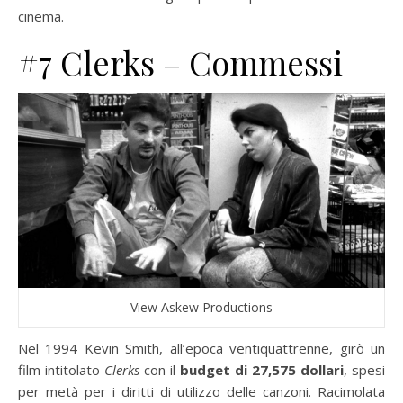
cinema.
#7 Clerks – Commessi
View Askew Productions
Nel 1994 Kevin Smith, all’epoca ventiquattrenne, girò un
film intitolato
Clerks
con il
budget di 27,575 dollari
, spesi
per metà per i diritti di utilizzo delle canzoni. Racimolata