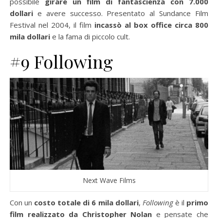
possibile
girare un film di fantascienza con 7.000
dollari
e avere successo. Presentato al Sundance Film
Festival nel 2004, il film
incassò al box office circa 800
mila dollari
e la fama di piccolo cult.
#9 Following
Next Wave Films
Con un
costo totale di 6 mila dollari
,
Following
è il
primo
film realizzato da Christopher Nolan
e pensate che