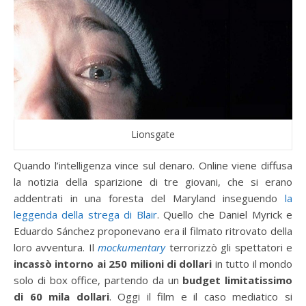
Lionsgate
Quando l’intelligenza vince sul denaro. Online viene diffusa
la notizia della sparizione di tre giovani, che si erano
addentrati in una foresta del Maryland inseguendo
la
leggenda della strega di Blair
. Quello che Daniel Myrick e
Eduardo Sánchez proponevano era il filmato ritrovato della
loro avventura. Il
mockumentary
terrorizzò gli spettatori e
incassò intorno ai 250 milioni di dollari
in tutto il mondo
solo di box office, partendo da un
budget limitatissimo
di 60 mila dollari
. Oggi il film e il caso mediatico si