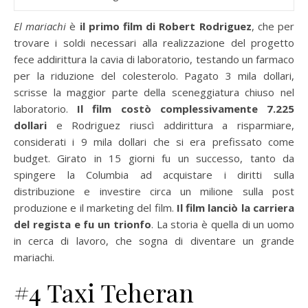
El mariachi
è
il primo film di Robert Rodriguez
, che per
trovare i soldi necessari alla realizzazione del progetto
fece addirittura la cavia di laboratorio, testando un farmaco
per la riduzione del colesterolo. Pagato 3 mila dollari,
scrisse la maggior parte della sceneggiatura chiuso nel
laboratorio.
Il film costò complessivamente 7.225
dollari
e Rodriguez riuscì addirittura a risparmiare,
considerati i 9 mila dollari che si era prefissato come
budget. Girato in 15 giorni fu un successo, tanto da
spingere la Columbia ad acquistare i diritti sulla
distribuzione e investire circa un milione sulla post
produzione e il marketing del film.
Il film lanciò la carriera
del regista e fu un trionfo
. La storia è quella di un uomo
in cerca di lavoro, che sogna di diventare un grande
mariachi.
#4 Taxi Teheran