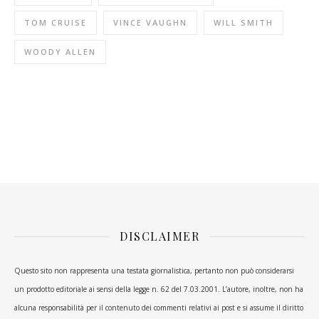
TOM CRUISE
VINCE VAUGHN
WILL SMITH
WOODY ALLEN
DISCLAIMER
Questo sito non rappresenta una testata giornalistica, pertanto non può considerarsi
un prodotto editoriale ai sensi della legge n. 62 del 7.03.2001. L’autore, inoltre, non ha
alcuna responsabilità per il contenuto dei commenti relativi ai post e si assume il diritto