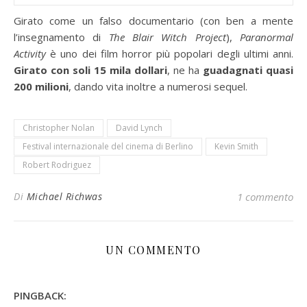
Girato come un falso documentario (con ben a mente
l’insegnamento di
The Blair Witch Project
),
Paranormal
Activity
è uno dei film horror più popolari degli ultimi anni.
Girato con soli 15 mila dollari
, ne ha
guadagnati quasi
200 milioni
, dando vita inoltre a numerosi sequel.
Christopher Nolan
David Lynch
Festival internazionale del cinema di Berlino
Kevin Smith
Robert Rodriguez
Di
Michael Richwas
1 commento
UN COMMENTO
PINGBACK: