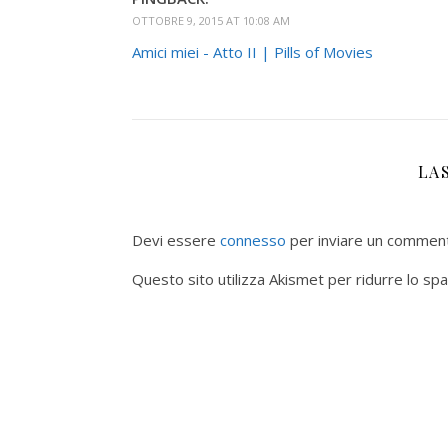
OTTOBRE 9, 2015 AT 10:08 AM
Amici miei - Atto II | Pills of Movies
LA
Devi essere
connesso
per inviare un commen
Questo sito utilizza Akismet per ridurre lo sp