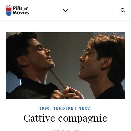
,
1990
TENDERE I NERVI
Cattive compagnie
Marzo 14, 2025