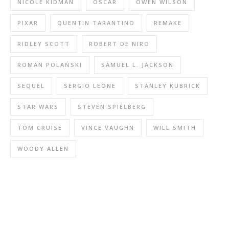
NICOLE KIDMAN
OSCAR
OWEN WILSON
PIXAR
QUENTIN TARANTINO
REMAKE
RIDLEY SCOTT
ROBERT DE NIRO
ROMAN POLAŃSKI
SAMUEL L. JACKSON
SEQUEL
SERGIO LEONE
STANLEY KUBRICK
STAR WARS
STEVEN SPIELBERG
TOM CRUISE
VINCE VAUGHN
WILL SMITH
WOODY ALLEN