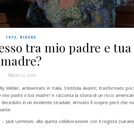
,
1972
RIDERE
esso tra mio padre e tua
madre?
Marzo 17, 2026
ly Wilder, ambientato in Italia. S’intitola
Avanti!
, trasformato poi 
ra mio padre e tua madre?
e racconta la storia di un ricco america
, deceduto in un incidente stradale. Arrivato lì scopre però che n
mante.
 – Jack Lemmon, alla quinta collaborazione con il regista (saran