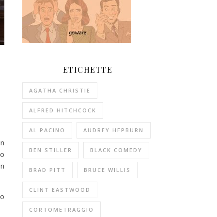
ETICHETTE
AGATHA CHRISTIE
ALFRED HITCHCOCK
AL PACINO
AUDREY HEPBURN
in
BEN STILLER
BLACK COMEDY
no
on
BRAD PITT
BRUCE WILLIS
CLINT EASTWOOD
no
CORTOMETRAGGIO