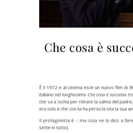
Che cosa è succ
È il 1972 e al cinema esce un nuovo film di Bil
italiano nel lunghissimo
Che cosa è successo t
che va a Ischia per ritirare la salma del padre
era solo e che con lui ha perso la vita la sua a
Il protagonista è – ma cosa ve lo dico a fare
sette in tutto).