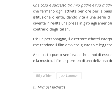
Che cosa è successo tra mio padre e tua madr
che fermano ogni attività per ore per la pau
istituzione o ente, dando vita a una serie di 
diventa in realtà una presa in giro agli american
contrario degli italiani.
C’è un personaggio, il direttore d’hotel interp
che rendono il film davvero gustoso e leggero
A un certo punto sembra anche a noi di essere d
e la musica, il film si permea di una deliziosa d
Billy Wilder
Jack Lemmon
Di
Michael Richwas