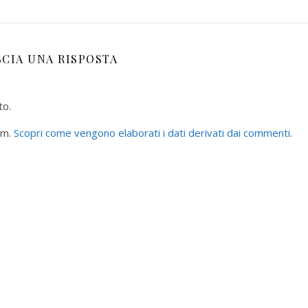
SCIA UNA RISPOSTA
to.
am.
Scopri come vengono elaborati i dati derivati dai commenti
.