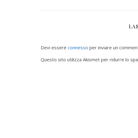
LA
Devi essere
connesso
per inviare un commen
Questo sito utilizza Akismet per ridurre lo sp