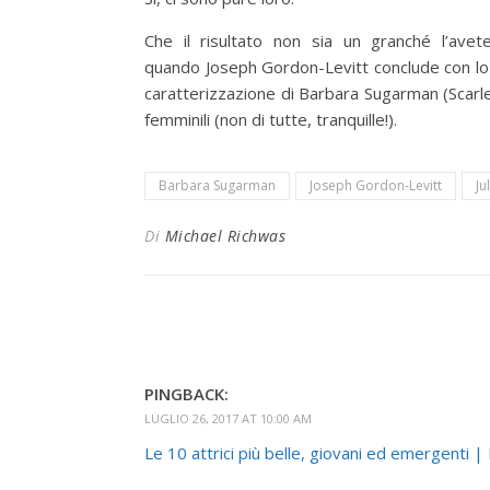
Che il risultato non sia un granché l’avete
quando Joseph Gordon-Levitt conclude con lo 
caratterizzazione di Barbara Sugarman (Scarlett
femminili (non di tutte, tranquille!).
Barbara Sugarman
Joseph Gordon-Levitt
Ju
Di
Michael Richwas
PINGBACK:
LUGLIO 26, 2017 AT 10:00 AM
Le 10 attrici più belle, giovani ed emergenti | 