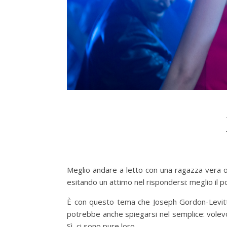
Meglio andare a letto con una ragazza vera o
esitando un attimo nel rispondersi: meglio il p
È con questo tema che Joseph Gordon-Levitt e
potrebbe anche spiegarsi nel semplice: volevo
Sì, ci sono pure loro.