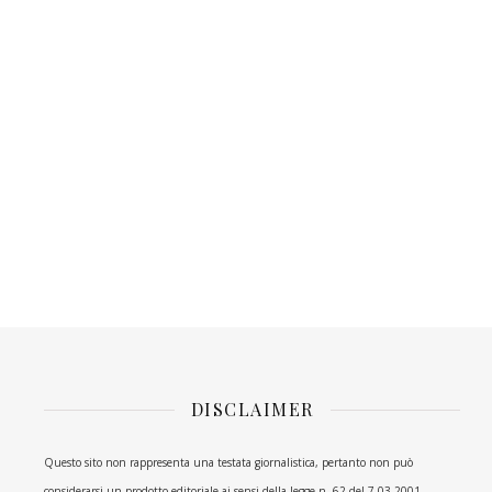
DISCLAIMER
Questo sito non rappresenta una testata giornalistica, pertanto non può
considerarsi un prodotto editoriale ai sensi della legge n. 62 del 7.03.2001.