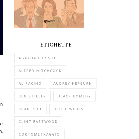
ETICHETTE
AGATHA CHRISTIE
ALFRED HITCHCOCK
AL PACINO
AUDREY HEPBURN
BEN STILLER
BLACK COMEDY
on
BRAD PITT
BRUCE WILLIS
CLINT EASTWOOD
he
m.
CORTOMETRAGGIO