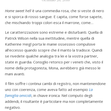
Home sweet hell
è una commedia rosa, che si veste di nero
e si sporca di rosso sangue. E capita, come forse sapete,
che mischiando troppi colori esca il marrone, come…
Le caratterizzazioni sono estreme e disturbanti. Quella di
Patrick Wilson nella sua inettitudine, mentre quella di
Katherine Heigl porta le manie ossessivo compulsive
all’eccesso quando scopre che il marito la tradisce. Quindi
se rivedete qualche analogia tra lei e la vostra partner,
state in guardia. Consiglio retorico per i veneti che, visto il
nome della protagonista, Mona, avrebbero già messo le
mani avanti.
Il film soffre i continui cambi di registro, non mantenendone
uno con coerenza, come aveva fatto ad esempio
La
famiglia omicidi
, in chiave ironica. Nel computo degli
addendi, il risultante è particolare ma non completamente
negativo.