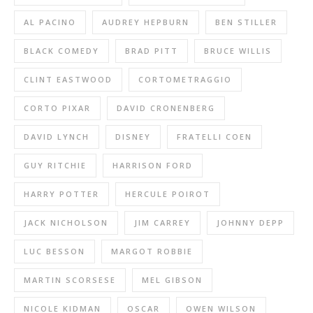
AL PACINO
AUDREY HEPBURN
BEN STILLER
BLACK COMEDY
BRAD PITT
BRUCE WILLIS
CLINT EASTWOOD
CORTOMETRAGGIO
CORTO PIXAR
DAVID CRONENBERG
DAVID LYNCH
DISNEY
FRATELLI COEN
GUY RITCHIE
HARRISON FORD
HARRY POTTER
HERCULE POIROT
JACK NICHOLSON
JIM CARREY
JOHNNY DEPP
LUC BESSON
MARGOT ROBBIE
MARTIN SCORSESE
MEL GIBSON
NICOLE KIDMAN
OSCAR
OWEN WILSON