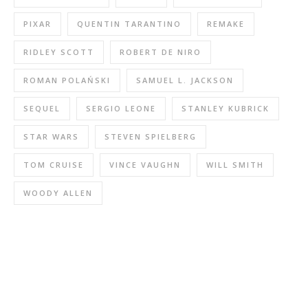
PIXAR
QUENTIN TARANTINO
REMAKE
RIDLEY SCOTT
ROBERT DE NIRO
ROMAN POLAŃSKI
SAMUEL L. JACKSON
SEQUEL
SERGIO LEONE
STANLEY KUBRICK
STAR WARS
STEVEN SPIELBERG
TOM CRUISE
VINCE VAUGHN
WILL SMITH
WOODY ALLEN