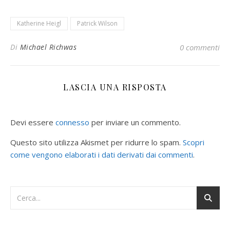
Katherine Heigl
Patrick Wilson
Di
Michael Richwas
0 commenti
LASCIA UNA RISPOSTA
Devi essere
connesso
per inviare un commento.
Questo sito utilizza Akismet per ridurre lo spam.
Scopri
come vengono elaborati i dati derivati dai commenti
.