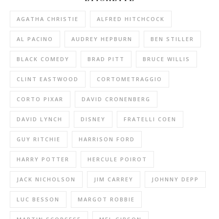
AGATHA CHRISTIE
ALFRED HITCHCOCK
AL PACINO
AUDREY HEPBURN
BEN STILLER
BLACK COMEDY
BRAD PITT
BRUCE WILLIS
CLINT EASTWOOD
CORTOMETRAGGIO
CORTO PIXAR
DAVID CRONENBERG
DAVID LYNCH
DISNEY
FRATELLI COEN
GUY RITCHIE
HARRISON FORD
HARRY POTTER
HERCULE POIROT
JACK NICHOLSON
JIM CARREY
JOHNNY DEPP
LUC BESSON
MARGOT ROBBIE