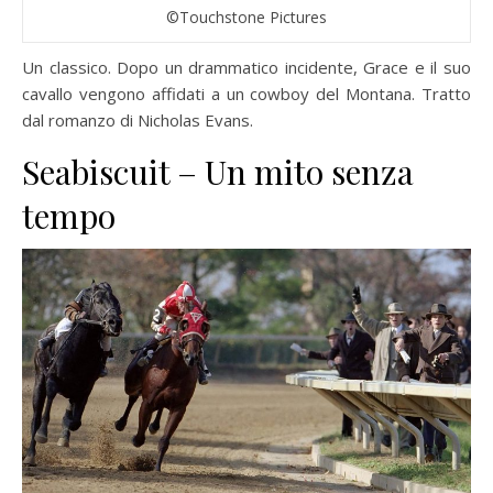
©Touchstone Pictures
Un classico. Dopo un drammatico incidente, Grace e il suo
cavallo vengono affidati a un cowboy del Montana. Tratto
dal romanzo di Nicholas Evans.
Seabiscuit – Un mito senza
tempo