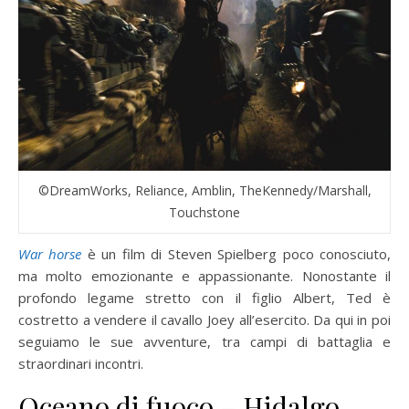
©DreamWorks, Reliance, Amblin, TheKennedy/Marshall,
Touchstone
War horse
è un film di Steven Spielberg poco conosciuto,
ma molto emozionante e appassionante. Nonostante il
profondo legame stretto con il figlio Albert, Ted è
costretto a vendere il cavallo Joey all’esercito. Da qui in poi
seguiamo le sue avventure, tra campi di battaglia e
straordinari incontri.
Oceano di fuoco – Hidalgo