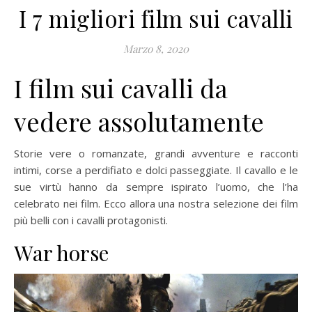
I 7 migliori film sui cavalli
Marzo 8, 2020
I film sui cavalli da
vedere assolutamente
Storie vere o romanzate, grandi avventure e racconti
intimi, corse a perdifiato e dolci passeggiate. Il cavallo e le
sue virtù hanno da sempre ispirato l’uomo, che l’ha
celebrato nei film. Ecco allora una nostra selezione dei film
più belli con i cavalli protagonisti.
War horse