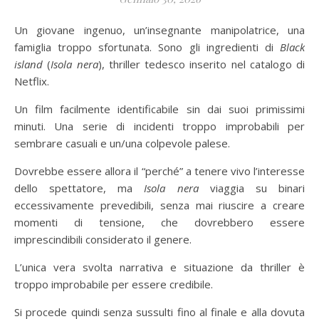
Un giovane ingenuo, un’insegnante manipolatrice, una
famiglia troppo sfortunata. Sono gli ingredienti di
Black
island
(
Isola nera
), thriller tedesco inserito nel catalogo di
Netflix.
Un film facilmente identificabile sin dai suoi primissimi
minuti. Una serie di incidenti troppo improbabili per
sembrare casuali e un/una colpevole palese.
Dovrebbe essere allora il “perché” a tenere vivo l’interesse
dello spettatore, ma
Isola nera
viaggia su binari
eccessivamente prevedibili, senza mai riuscire a creare
momenti di tensione, che dovrebbero essere
imprescindibili considerato il genere.
L’unica vera svolta narrativa e situazione da thriller è
troppo improbabile per essere credibile.
Si procede quindi senza sussulti fino al finale e alla dovuta