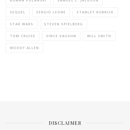
ROMAN POLAŃSKI
SAMUEL L. JACKSON
SEQUEL
SERGIO LEONE
STANLEY KUBRICK
STAR WARS
STEVEN SPIELBERG
TOM CRUISE
VINCE VAUGHN
WILL SMITH
WOODY ALLEN
DISCLAIMER