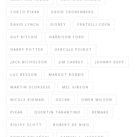
CORTO PIXAR
DAVID CRONENBERG
DAVID LYNCH
DISNEY
FRATELLI COEN
GUY RITCHIE
HARRISON FORD
HARRY POTTER
HERCULE POIROT
JACK NICHOLSON
JIM CARREY
JOHNNY DEPP
LUC BESSON
MARGOT ROBBIE
MARTIN SCORSESE
MEL GIBSON
NICOLE KIDMAN
OSCAR
OWEN WILSON
PIXAR
QUENTIN TARANTINO
REMAKE
RIDLEY SCOTT
ROBERT DE NIRO