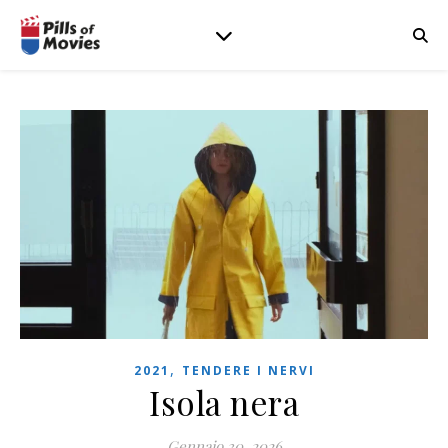
,
2021
TENDERE I NERVI
Isola nera
Gennaio 30, 2026