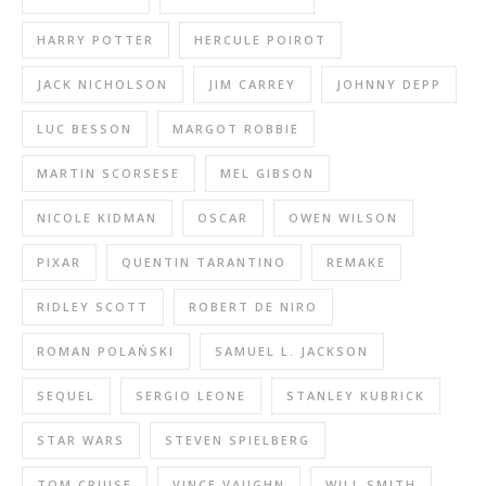
HARRY POTTER
HERCULE POIROT
JACK NICHOLSON
JIM CARREY
JOHNNY DEPP
LUC BESSON
MARGOT ROBBIE
MARTIN SCORSESE
MEL GIBSON
NICOLE KIDMAN
OSCAR
OWEN WILSON
PIXAR
QUENTIN TARANTINO
REMAKE
RIDLEY SCOTT
ROBERT DE NIRO
ROMAN POLAŃSKI
SAMUEL L. JACKSON
SEQUEL
SERGIO LEONE
STANLEY KUBRICK
STAR WARS
STEVEN SPIELBERG
TOM CRUISE
VINCE VAUGHN
WILL SMITH