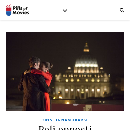
,
2015
INNAMORARSI
Poli opposti