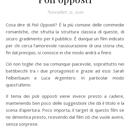
Novembre 21, 2016
Cosa dire di
Poli Opposti
? È la più comune delle commedie
romantiche, che sfrutta la struttura classica di queste, di
sicuro gradimento per il pubblico. È dunque un film indicato
per chi cerca l’amorevole rassicurazione di una storia che,
fin dal principio, si conosce in che modo andrà a finire.
Ciò non toglie che sia comunque piacevole, soprattutto nei
battibecchi tra i due protagonisti e grazie ad essi: Sarah
Felberbaum e Luca Argentero. In particolar modo
quest’ultimo.
Il tema dei poli opposti viene invece presto a cadere,
mantenendo ben poco delle suggestioni che dà il titolo e la
scena d’apertura. Poco importa, il target di questo film se
ne dimentica presto, ricevendo dal film ciò che vuole avere,
senza sorprese.