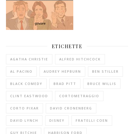
ETICHETTE
AGATHA CHRISTIE
ALFRED HITCHCOCK
AL PACINO
AUDREY HEPBURN
BEN STILLER
BLACK COMEDY
BRAD PITT
BRUCE WILLIS
CLINT EASTWOOD
CORTOMETRAGGIO
CORTO PIXAR
DAVID CRONENBERG
DAVID LYNCH
DISNEY
FRATELLI COEN
GUY RITCHIE
HARRISON FORD