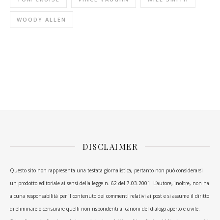
WOODY ALLEN
DISCLAIMER
Questo sito non rappresenta una testata giornalistica, pertanto non può considerarsi
un prodotto editoriale ai sensi della legge n. 62 del 7.03.2001. L’autore, inoltre, non ha
alcuna responsabilità per il contenuto dei commenti relativi ai post e si assume il diritto
di eliminare o censurare quelli non rispondenti ai canoni del dialogo aperto e civile.