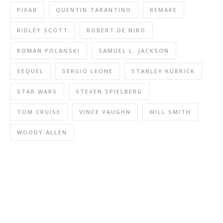
PIXAR
QUENTIN TARANTINO
REMAKE
RIDLEY SCOTT
ROBERT DE NIRO
ROMAN POLAŃSKI
SAMUEL L. JACKSON
SEQUEL
SERGIO LEONE
STANLEY KUBRICK
STAR WARS
STEVEN SPIELBERG
TOM CRUISE
VINCE VAUGHN
WILL SMITH
WOODY ALLEN