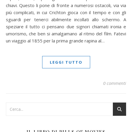
chiavi. Questo li pone di fronte a numerosi ostacoli, via via
più complicati, in cui Crichton gioca con il tempo e con gli
sguardi per tenerci abilmente incollati allo schermo. A
speziare il tutto ci pensano due signori chiamati ironia e
umorismo, che ben si amalgamano al ritmo del film. Fatevi
un viaggio al 1855 per la prima grande rapina al…
LEGGI TUTTO
0 commenti
IL LIBRO DI PILLS OF MOVIES