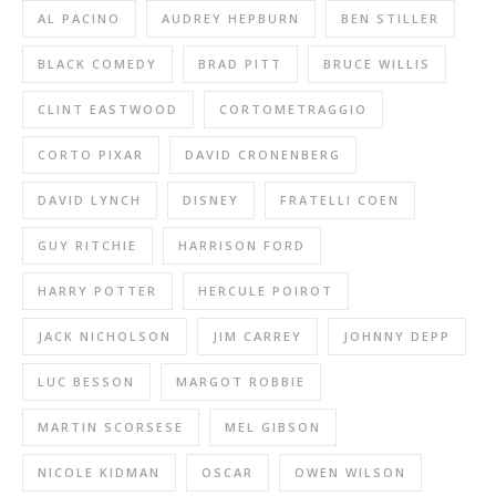
AL PACINO
AUDREY HEPBURN
BEN STILLER
BLACK COMEDY
BRAD PITT
BRUCE WILLIS
CLINT EASTWOOD
CORTOMETRAGGIO
CORTO PIXAR
DAVID CRONENBERG
DAVID LYNCH
DISNEY
FRATELLI COEN
GUY RITCHIE
HARRISON FORD
HARRY POTTER
HERCULE POIROT
JACK NICHOLSON
JIM CARREY
JOHNNY DEPP
LUC BESSON
MARGOT ROBBIE
MARTIN SCORSESE
MEL GIBSON
NICOLE KIDMAN
OSCAR
OWEN WILSON