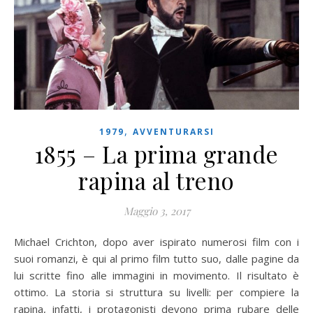
,
1979
AVVENTURARSI
1855 – La prima grande
rapina al treno
Maggio 3, 2017
Michael Crichton, dopo aver ispirato numerosi film con i
suoi romanzi, è qui al primo film tutto suo, dalle pagine da
lui scritte fino alle immagini in movimento. Il risultato è
ottimo. La storia si struttura su livelli: per compiere la
rapina, infatti, i protagonisti devono prima rubare delle