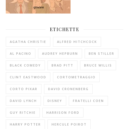
ETICHETTE
AGATHA CHRISTIE
ALFRED HITCHCOCK
AL PACINO
AUDREY HEPBURN
BEN STILLER
BLACK COMEDY
BRAD PITT
BRUCE WILLIS
CLINT EASTWOOD
CORTOMETRAGGIO
CORTO PIXAR
DAVID CRONENBERG
DAVID LYNCH
DISNEY
FRATELLI COEN
GUY RITCHIE
HARRISON FORD
HARRY POTTER
HERCULE POIROT