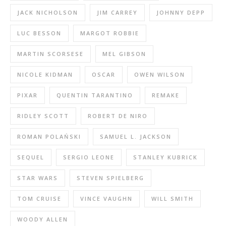
JACK NICHOLSON
JIM CARREY
JOHNNY DEPP
LUC BESSON
MARGOT ROBBIE
MARTIN SCORSESE
MEL GIBSON
NICOLE KIDMAN
OSCAR
OWEN WILSON
PIXAR
QUENTIN TARANTINO
REMAKE
RIDLEY SCOTT
ROBERT DE NIRO
ROMAN POLAŃSKI
SAMUEL L. JACKSON
SEQUEL
SERGIO LEONE
STANLEY KUBRICK
STAR WARS
STEVEN SPIELBERG
TOM CRUISE
VINCE VAUGHN
WILL SMITH
WOODY ALLEN