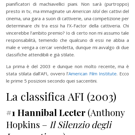
pianificatori di machiavellici piani. Non sarà (purtroppo)
presto in tv, ma immaginate un
American Idol
dei cattivi del
cinema, una gara a suon di cattiverie, una competizione per
determinare chi tra essi ha l’X-Factor della cattiveria. Chi
vincerebbe l’ambito premio? Io di certo non mi assumo tale
responsabilità, temendo che qualcuno di essi ne abbia a
male e venga a cercar vendetta, dunque mi avvalgo di due
classifiche attendibili e già stilate.
La prima è del 2003 e dunque non molto recente, ma è
stata stilata dall’AFI, ovvero l’
American Film Institute
. Ecco
le prime 5 posizioni secondo quei saccentini.
La classifica AFI (2003)
#1
Hannibal Lecter
(Anthony
Hopkins –
Il Silenzio degli