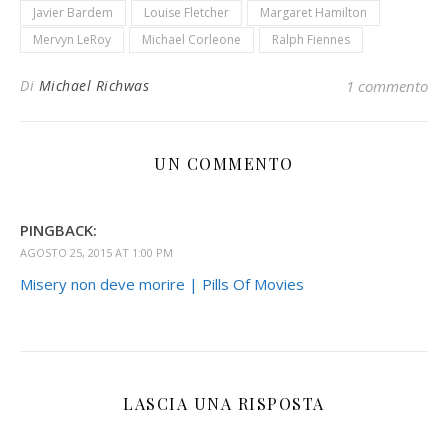
Javier Bardem
Louise Fletcher
Margaret Hamilton
Mervyn LeRoy
Michael Corleone
Ralph Fiennes
Di
Michael Richwas
1 commento
UN COMMENTO
PINGBACK:
AGOSTO 25, 2015 AT 1:00 PM
Misery non deve morire | Pills Of Movies
LASCIA UNA RISPOSTA