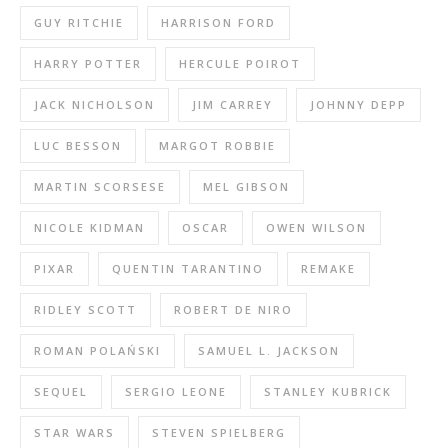
GUY RITCHIE
HARRISON FORD
HARRY POTTER
HERCULE POIROT
JACK NICHOLSON
JIM CARREY
JOHNNY DEPP
LUC BESSON
MARGOT ROBBIE
MARTIN SCORSESE
MEL GIBSON
NICOLE KIDMAN
OSCAR
OWEN WILSON
PIXAR
QUENTIN TARANTINO
REMAKE
RIDLEY SCOTT
ROBERT DE NIRO
ROMAN POLAŃSKI
SAMUEL L. JACKSON
SEQUEL
SERGIO LEONE
STANLEY KUBRICK
STAR WARS
STEVEN SPIELBERG