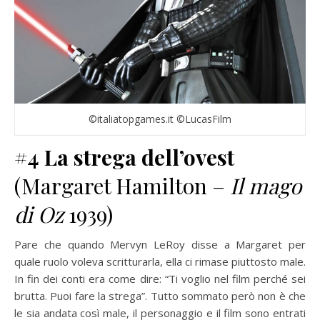
©italiatopgames.it ©LucasFilm
#4
La strega dell’ovest
(Margaret Hamilton –
Il mago
di Oz
1939)
Pare che quando Mervyn LeRoy disse a Margaret per
quale ruolo voleva scritturarla, ella ci rimase piuttosto male.
In fin dei conti era come dire: “Ti voglio nel film perché sei
brutta. Puoi fare la strega”. Tutto sommato però non è che
le sia andata così male, il personaggio e il film sono entrati