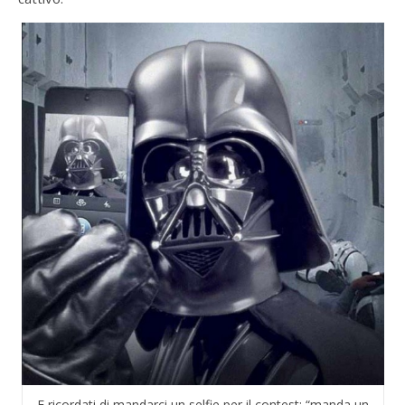
E ricordati di mandarci un selfie per il contest: “manda un