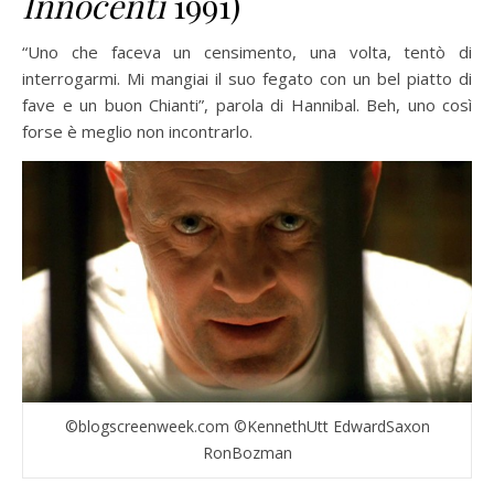
Innocenti
1991)
“Uno che faceva un censimento, una volta, tentò di
interrogarmi. Mi mangiai il suo fegato con un bel piatto di
fave e un buon Chianti”, parola di Hannibal. Beh, uno così
forse è meglio non incontrarlo.
©blogscreenweek.com ©KennethUtt EdwardSaxon
RonBozman