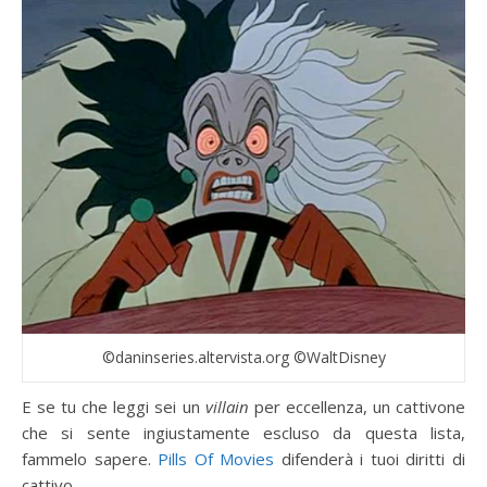
©daninseries.altervista.org ©WaltDisney
E se tu che leggi sei un
villain
per eccellenza, un cattivone
che si sente ingiustamente escluso da questa lista,
fammelo sapere.
Pills Of Movies
difenderà i tuoi diritti di
cattivo.