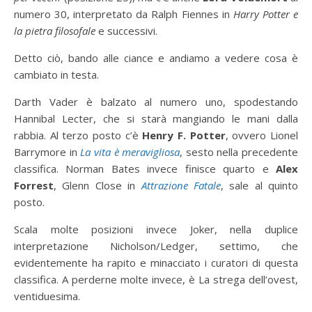
numero 30, interpretato da Ralph Fiennes in
Harry Potter e
la pietra filosofale
e successivi.
Detto ciò, bando alle ciance e andiamo a vedere cosa è
cambiato in testa.
Darth Vader è balzato al numero uno, spodestando
Hannibal Lecter, che si starà mangiando le mani dalla
rabbia. Al terzo posto c’è
Henry F. Potter
, ovvero Lionel
Barrymore in
La vita è meravigliosa
, sesto nella precedente
classifica. Norman Bates invece finisce quarto e
Alex
Forrest
, Glenn Close in
Attrazione Fatale
, sale al quinto
posto.
Scala molte posizioni invece Joker, nella duplice
interpretazione Nicholson/Ledger, settimo, che
evidentemente ha rapito e minacciato i curatori di questa
classifica. A perderne molte invece, è La strega dell’ovest,
ventiduesima.