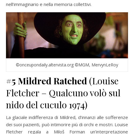
nell’immaginario e nella memoria collettivi.
©onceupondaily.altervista.org ©MGM, MervynLeRoy
#5
Mildred Ratched
(Louise
Fletcher – Qualcuno volò sul
nido del cuculo 1974)
La glaciale indifferenza di Mildred, d’innanzi alle sofferenze
dei suoi pazienti, può intimorire più di orchi e mostri. Louise
Fletcher regala a Miloš Forman un’interpretazione