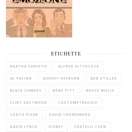
ETICHETTE
AGATHA CHRISTIE
ALFRED HITCHCOCK
AL PACINO
AUDREY HEPBURN
BEN STILLER
BLACK COMEDY
BRAD PITT
BRUCE WILLIS
CLINT EASTWOOD
CORTOMETRAGGIO
CORTO PIXAR
DAVID CRONENBERG
DAVID LYNCH
DISNEY
FRATELLI COEN