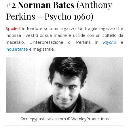
#2
Norman Bates
(Anthony
Perkins – Psycho 1960)
Spoiler!
In fondo è solo un ragazzo. Un fragile ragazzo che
indossa i vestiti di sua madre e uccide con un coltello da
macellaio. L’interpretazione di Perkins in
Psycho
è
inquietante
e magistrale.
©creepypasta.wikia.com ©ShamleyProductions