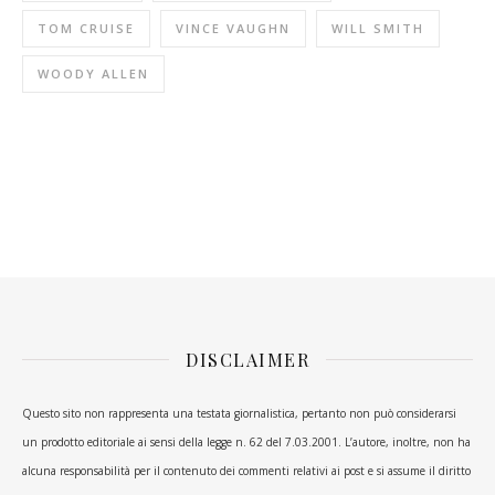
TOM CRUISE
VINCE VAUGHN
WILL SMITH
WOODY ALLEN
DISCLAIMER
Questo sito non rappresenta una testata giornalistica, pertanto non può considerarsi
un prodotto editoriale ai sensi della legge n. 62 del 7.03.2001. L’autore, inoltre, non ha
alcuna responsabilità per il contenuto dei commenti relativi ai post e si assume il diritto