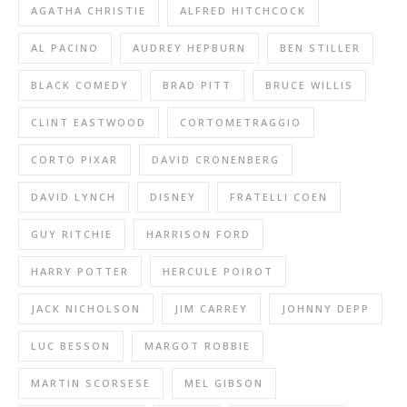
AGATHA CHRISTIE
ALFRED HITCHCOCK
AL PACINO
AUDREY HEPBURN
BEN STILLER
BLACK COMEDY
BRAD PITT
BRUCE WILLIS
CLINT EASTWOOD
CORTOMETRAGGIO
CORTO PIXAR
DAVID CRONENBERG
DAVID LYNCH
DISNEY
FRATELLI COEN
GUY RITCHIE
HARRISON FORD
HARRY POTTER
HERCULE POIROT
JACK NICHOLSON
JIM CARREY
JOHNNY DEPP
LUC BESSON
MARGOT ROBBIE
MARTIN SCORSESE
MEL GIBSON