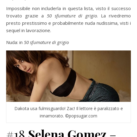
Impossibile non includerla in questa lista, visto il successo
trovato grazie a
50 sfumature di grigio
. La rivedremo
presto prestissimo e probabilmente nuda nudissima, visti i
sequel in lavorazione.
Nuda: in
50 sfumature di grigio
Dakota usa fulmisguardo! Zac! Il lettore è paralizzato e
innamorato. ©popsugar.com
#18
Selena Gomez
–