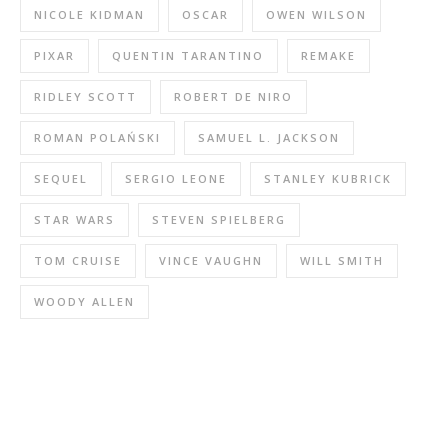
NICOLE KIDMAN
OSCAR
OWEN WILSON
PIXAR
QUENTIN TARANTINO
REMAKE
RIDLEY SCOTT
ROBERT DE NIRO
ROMAN POLAŃSKI
SAMUEL L. JACKSON
SEQUEL
SERGIO LEONE
STANLEY KUBRICK
STAR WARS
STEVEN SPIELBERG
TOM CRUISE
VINCE VAUGHN
WILL SMITH
WOODY ALLEN