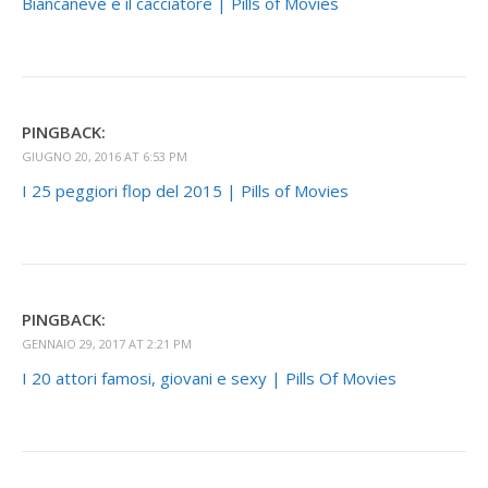
Biancaneve e il cacciatore | Pills of Movies
PINGBACK:
GIUGNO 20, 2016 AT 6:53 PM
I 25 peggiori flop del 2015 | Pills of Movies
PINGBACK:
GENNAIO 29, 2017 AT 2:21 PM
I 20 attori famosi, giovani e sexy | Pills Of Movies