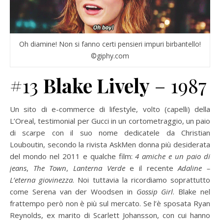
Oh diamine! Non si fanno certi pensieri impuri birbantello!
©giphy.com
#13
Blake Lively
– 1987
Un sito di e-commerce di lifestyle, volto (capelli) della
L’Oreal, testimonial per Gucci in un cortometraggio, un paio
di scarpe con il suo nome dedicatele da Christian
Louboutin, secondo la rivista AskMen donna più desiderata
del mondo nel 2011 e qualche film:
4 amiche e un paio di
jeans
,
The Town
,
Lanterna Verde
e il recente
Adaline –
L’eterna giovinezza
. Noi tuttavia la ricordiamo soprattutto
come Serena van der Woodsen in
Gossip Girl
. Blake nel
frattempo però non è più sul mercato. Se l’è sposata Ryan
Reynolds, ex marito di Scarlett Johansson, con cui hanno