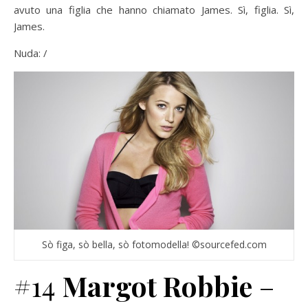
avuto una figlia che hanno chiamato James. Sì, figlia. Sì,
James.
Nuda: /
Sò figa, sò bella, sò fotomodella! ©sourcefed.com
#14
Margot Robbie
–