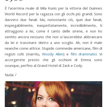
È l’acerrima rivale di Mila Kunis per la vittoria del Guinnes
World Record per la ragazza con gli occhi più grandi. Sono
davvero due fanali. Ma, nonostante ciò, quei due fanali,
inspiegabilmente, inaspettatamente, incredibilmente, ti
attraggono a lei, come il canto delle sirene, e non ho
sentito ancora nessuno che non si lascerebbe abbrancare
da lei e trascinare dietro a uno scoglio. Ah, non è male
neanche come attrice. Stupide commedie americane, film di
registi colti (Inarritu,
Woody Allen
) e
film drammatici
. Vi
accorgerete presto che gli occhioni di Emma sono
ovunque, perfino al Grand Hotel di Zack e Cody.
Nuda: /