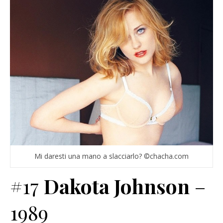
Mi daresti una mano a slacciarlo? ©chacha.com
#17
Dakota Johnson
–
1989