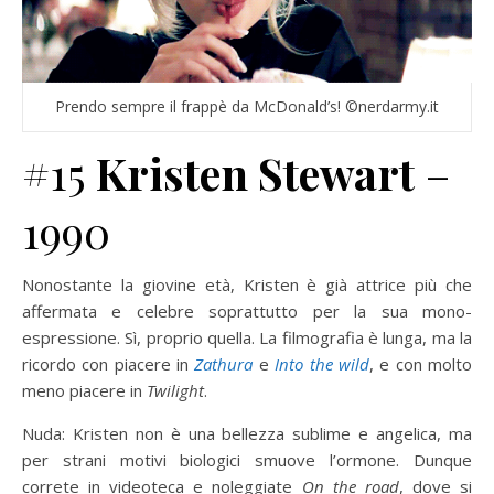
Prendo sempre il frappè da McDonald’s! ©nerdarmy.it
#15
Kristen Stewart
–
1990
Nonostante la giovine età, Kristen è già attrice più che
affermata e celebre soprattutto per la sua mono-
espressione. Sì, proprio quella. La filmografia è lunga, ma la
ricordo con piacere in
Zathura
e
Into the wild
, e con molto
meno piacere in
Twilight
.
Nuda: Kristen non è una bellezza sublime e angelica, ma
per strani motivi biologici smuove l’ormone. Dunque
correte in videoteca e noleggiate
On the road
, dove si