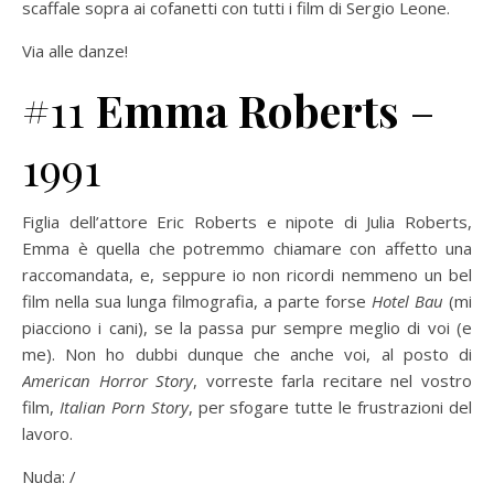
scaffale sopra ai cofanetti con tutti i film di Sergio Leone.
Via alle danze!
#11
Emma Roberts
–
1991
Figlia dell’attore Eric Roberts e nipote di Julia Roberts,
Emma è quella che potremmo chiamare con affetto una
raccomandata, e, seppure io non ricordi nemmeno un bel
film nella sua lunga filmografia, a parte forse
Hotel Bau
(mi
piacciono i cani), se la passa pur sempre meglio di voi (e
me). Non ho dubbi dunque che anche voi, al posto di
American Horror Story
, vorreste farla recitare nel vostro
film,
Italian Porn Story
, per sfogare tutte le frustrazioni del
lavoro.
Nuda: /