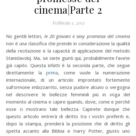
cinema|Parte 2
Febbraio 1, 2015
No gentili lettori,
le 20 giovani e sexy promesse del cinema
non è una classifica che prende in considerazione la qualità
della recitazione e la capacità di applicazione del metodo
Stanislavskij. Ma, se siete giunti qui, probabilmente l’avete
già capito. Questa infatti è la seconda parte, che segue
direttamente la
prima
, come vuole la numerazione
internazionale, di un articolo improntato fortemente
sull’ormone imbizzarrito, senza pudore alcuno o vergogna
nel descrivere le bellezze femminili più in voga del
momento al cinema e capire quando, dove, come e perché
esse ci mostrano tale bellezza. Capirete dunque che
questo articolo entrerà di diritto tra i vostri preferiti e,
dopo la stampa, prenderà la posizione che di diritto gli
spetta accanto alla Bibbia e Harry Potter, giusto uno