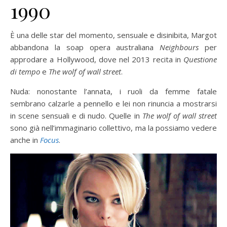
1990
È una delle star del momento, sensuale e disinibita, Margot
abbandona la soap opera australiana
Neighbours
per
approdare a Hollywood, dove nel 2013 recita in
Questione
di tempo
e
The wolf of wall street
.
Nuda: nonostante l’annata, i ruoli da femme fatale
sembrano calzarle a pennello e lei non rinuncia a mostrarsi
in scene sensuali e di nudo. Quelle in
The wolf of wall street
sono già nell’immaginario collettivo, ma la possiamo vedere
anche in
Focus
.