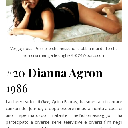
Vergognosa! Possibile che nessuno le abbia mai detto che
non ci si mangia le unghie?! ©247sports.com
#20
Dianna Agron
–
1986
La cheerleader di
Glee
, Quinn Fabray, ha smesso di cantare
canzoni dei Journey e dopo essere rimasta incinta a casa di
uno spermatozoo natante nell’idromassaggio, ha
partecipato a diverse serie televisive e diversi film negli