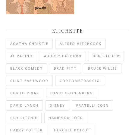
ETICHETTE
AGATHA CHRISTIE
ALFRED HITCHCOCK
AL PACINO
AUDREY HEPBURN
BEN STILLER
BLACK COMEDY
BRAD PITT
BRUCE WILLIS
CLINT EASTWOOD
CORTOMETRAGGIO
CORTO PIXAR
DAVID CRONENBERG
DAVID LYNCH
DISNEY
FRATELLI COEN
GUY RITCHIE
HARRISON FORD
HARRY POTTER
HERCULE POIROT