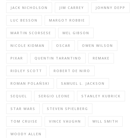
JACK NICHOLSON
JIM CARREY
JOHNNY DEPP
LUC BESSON
MARGOT ROBBIE
MARTIN SCORSESE
MEL GIBSON
NICOLE KIDMAN
OSCAR
OWEN WILSON
PIXAR
QUENTIN TARANTINO
REMAKE
RIDLEY SCOTT
ROBERT DE NIRO
ROMAN POLAŃSKI
SAMUEL L. JACKSON
SEQUEL
SERGIO LEONE
STANLEY KUBRICK
STAR WARS
STEVEN SPIELBERG
TOM CRUISE
VINCE VAUGHN
WILL SMITH
WOODY ALLEN