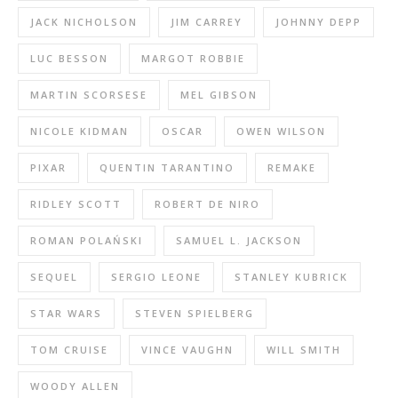
JACK NICHOLSON
JIM CARREY
JOHNNY DEPP
LUC BESSON
MARGOT ROBBIE
MARTIN SCORSESE
MEL GIBSON
NICOLE KIDMAN
OSCAR
OWEN WILSON
PIXAR
QUENTIN TARANTINO
REMAKE
RIDLEY SCOTT
ROBERT DE NIRO
ROMAN POLAŃSKI
SAMUEL L. JACKSON
SEQUEL
SERGIO LEONE
STANLEY KUBRICK
STAR WARS
STEVEN SPIELBERG
TOM CRUISE
VINCE VAUGHN
WILL SMITH
WOODY ALLEN