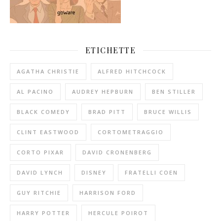
ETICHETTE
AGATHA CHRISTIE
ALFRED HITCHCOCK
AL PACINO
AUDREY HEPBURN
BEN STILLER
BLACK COMEDY
BRAD PITT
BRUCE WILLIS
CLINT EASTWOOD
CORTOMETRAGGIO
CORTO PIXAR
DAVID CRONENBERG
DAVID LYNCH
DISNEY
FRATELLI COEN
GUY RITCHIE
HARRISON FORD
HARRY POTTER
HERCULE POIROT