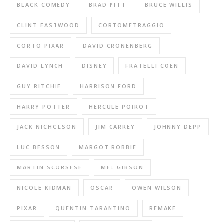
BLACK COMEDY
BRAD PITT
BRUCE WILLIS
CLINT EASTWOOD
CORTOMETRAGGIO
CORTO PIXAR
DAVID CRONENBERG
DAVID LYNCH
DISNEY
FRATELLI COEN
GUY RITCHIE
HARRISON FORD
HARRY POTTER
HERCULE POIROT
JACK NICHOLSON
JIM CARREY
JOHNNY DEPP
LUC BESSON
MARGOT ROBBIE
MARTIN SCORSESE
MEL GIBSON
NICOLE KIDMAN
OSCAR
OWEN WILSON
PIXAR
QUENTIN TARANTINO
REMAKE