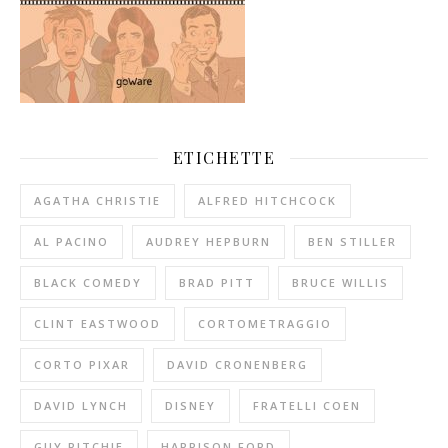
ETICHETTE
AGATHA CHRISTIE
ALFRED HITCHCOCK
AL PACINO
AUDREY HEPBURN
BEN STILLER
BLACK COMEDY
BRAD PITT
BRUCE WILLIS
CLINT EASTWOOD
CORTOMETRAGGIO
CORTO PIXAR
DAVID CRONENBERG
DAVID LYNCH
DISNEY
FRATELLI COEN
GUY RITCHIE
HARRISON FORD