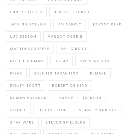
HARRY POTTER
HERCULE POIROT
JACK NICHOLSON
JIM CARREY
JOHNNY DEPP
LUC BESSON
MARGOT ROBBIE
MARTIN SCORSESE
MEL GIBSON
NICOLE KIDMAN
OSCAR
OWEN WILSON
PIXAR
QUENTIN TARANTINO
REMAKE
RIDLEY SCOTT
ROBERT DE NIRO
ROMAN POLAŃSKI
SAMUEL L. JACKSON
SEQUEL
SERGIO LEONE
STANLEY KUBRICK
STAR WARS
STEVEN SPIELBERG