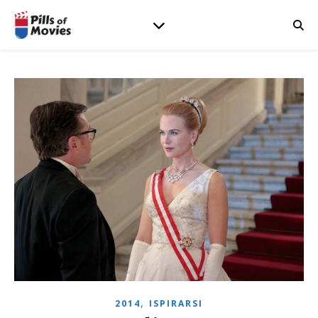
,
2014
ISPIRARSI