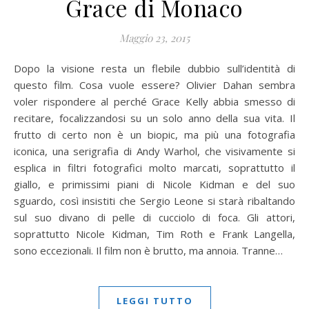
Grace di Monaco
Maggio 23, 2015
Dopo la visione resta un flebile dubbio sull’identità di
questo film. Cosa vuole essere? Olivier Dahan sembra
voler rispondere al perché Grace Kelly abbia smesso di
recitare, focalizzandosi su un solo anno della sua vita. Il
frutto di certo non è un biopic, ma più una fotografia
iconica, una serigrafia di Andy Warhol, che visivamente si
esplica in filtri fotografici molto marcati, soprattutto il
giallo, e primissimi piani di Nicole Kidman e del suo
sguardo, così insistiti che Sergio Leone si starà ribaltando
sul suo divano di pelle di cucciolo di foca. Gli attori,
soprattutto Nicole Kidman, Tim Roth e Frank Langella,
sono eccezionali. Il film non è brutto, ma annoia. Tranne…
LEGGI TUTTO