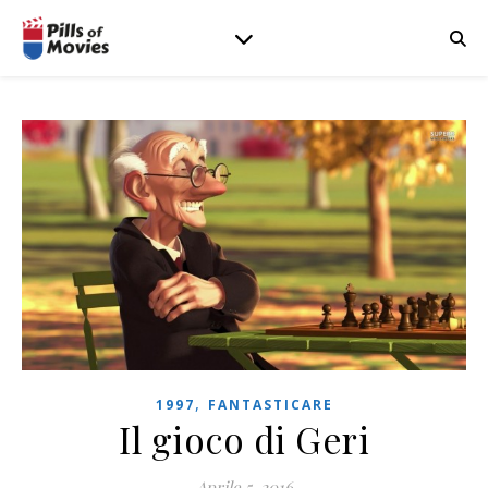
,
1997
FANTASTICARE
Il gioco di Geri
Aprile 5, 2016