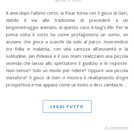
8 anni dopo l’ultimo corto, la Pixar torna con Il gioco di Geri,
dando il via alla tradizione di precederli a un
lungometraggio animato, in questo caso A bug’s life. Per la
prima volta il corto ha come protagonista un uomo, un
anziano che gioca a scacchi da solo al parco. Inserendosi
tra follia e malattia, con una carezza all’anzianità e la
solitudine, Jan Pinkava e il suo team realizzano una piccola
vicenda che lascia allo spettatore il giudizio e le risposte.
Non-sense? Solo un modo per ridere? Oppure una piccola
metafora? Il gioco di Geri ci mostra il ribaltamento d’ogni
prospettiva e me appare come un invito a dirci: cambia le…
LEGGI TUTTO
0 commenti