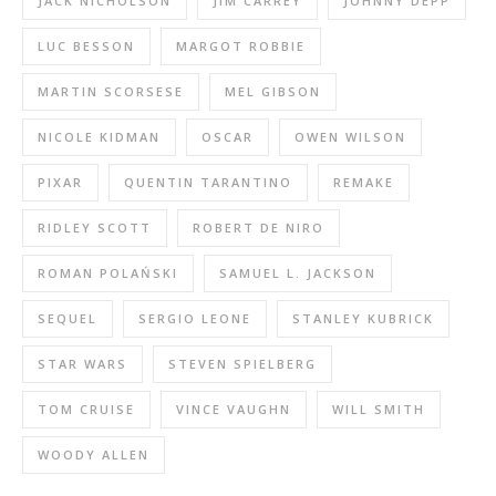
JACK NICHOLSON
JIM CARREY
JOHNNY DEPP
LUC BESSON
MARGOT ROBBIE
MARTIN SCORSESE
MEL GIBSON
NICOLE KIDMAN
OSCAR
OWEN WILSON
PIXAR
QUENTIN TARANTINO
REMAKE
RIDLEY SCOTT
ROBERT DE NIRO
ROMAN POLAŃSKI
SAMUEL L. JACKSON
SEQUEL
SERGIO LEONE
STANLEY KUBRICK
STAR WARS
STEVEN SPIELBERG
TOM CRUISE
VINCE VAUGHN
WILL SMITH
WOODY ALLEN