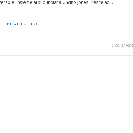
iverso e, insieme al suo Indiana Uncino Jones, riesce ad…
LEGGI TUTTO
1 commen