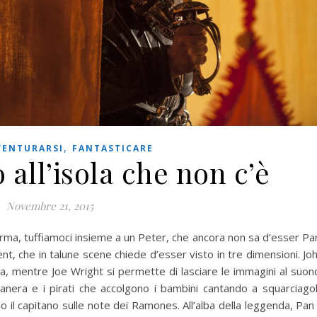
,
VENTURARSI
FANTASTICARE
 all’isola che non c’è
Novembre 21, 2015
iurma, tuffiamoci insieme a un Peter, che ancora non sa d’esser Pa
t, che in talune scene chiede d’esser visto in tre dimensioni. Jo
a, mentre Joe Wright si permette di lasciare le immagini al suon
anera e i pirati che accolgono i bambini cantando a squarciago
o il capitano sulle note dei Ramones. All’alba della leggenda, Pan