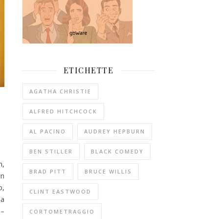
ETICHETTE
AGATHA CHRISTIE
ALFRED HITCHCOCK
AL PACINO
AUDREY HEPBURN
BEN STILLER
BLACK COMEDY
n,
BRAD PITT
BRUCE WILLIS
hn
o,
CLINT EASTWOOD
la
 –
CORTOMETRAGGIO