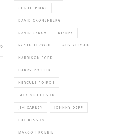
CORTO PIXAR
DAVID CRONENBERG
DAVID LYNCH
DISNEY
FRATELLI COEN
GUY RITCHIE
to
HARRISON FORD
HARRY POTTER
HERCULE POIROT
JACK NICHOLSON
JIM CARREY
JOHNNY DEPP
LUC BESSON
MARGOT ROBBIE