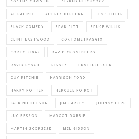
AGATHA CHRISTIE
ALFRED HITCHCOCK
AL PACINO
AUDREY HEPBURN
BEN STILLER
BLACK COMEDY
BRAD PITT
BRUCE WILLIS
CLINT EASTWOOD
CORTOMETRAGGIO
CORTO PIXAR
DAVID CRONENBERG
DAVID LYNCH
DISNEY
FRATELLI COEN
GUY RITCHIE
HARRISON FORD
HARRY POTTER
HERCULE POIROT
JACK NICHOLSON
JIM CARREY
JOHNNY DEPP
LUC BESSON
MARGOT ROBBIE
MARTIN SCORSESE
MEL GIBSON