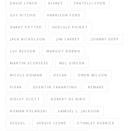
DAVID LYNCH
DISNEY
FRATELLI COEN
GUY RITCHIE
HARRISON FORD
HARRY POTTER
HERCULE POIROT
JACK NICHOLSON
JIM CARREY
JOHNNY DEPP
LUC BESSON
MARGOT ROBBIE
MARTIN SCORSESE
MEL GIBSON
NICOLE KIDMAN
OSCAR
OWEN WILSON
PIXAR
QUENTIN TARANTINO
REMAKE
RIDLEY SCOTT
ROBERT DE NIRO
ROMAN POLAŃSKI
SAMUEL L. JACKSON
SEQUEL
SERGIO LEONE
STANLEY KUBRICK