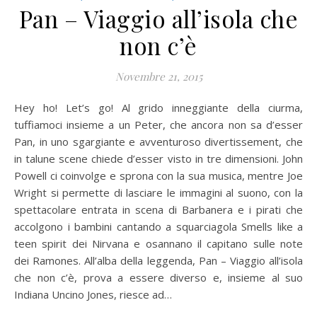
Pan – Viaggio all’isola che
non c’è
Novembre 21, 2015
Hey ho! Let’s go! Al grido inneggiante della ciurma,
tuffiamoci insieme a un Peter, che ancora non sa d’esser
Pan, in uno sgargiante e avventuroso divertissement, che
in talune scene chiede d’esser visto in tre dimensioni. John
Powell ci coinvolge e sprona con la sua musica, mentre Joe
Wright si permette di lasciare le immagini al suono, con la
spettacolare entrata in scena di Barbanera e i pirati che
accolgono i bambini cantando a squarciagola Smells like a
teen spirit dei Nirvana e osannano il capitano sulle note
dei Ramones. All’alba della leggenda, Pan – Viaggio all’isola
che non c’è, prova a essere diverso e, insieme al suo
Indiana Uncino Jones, riesce ad…