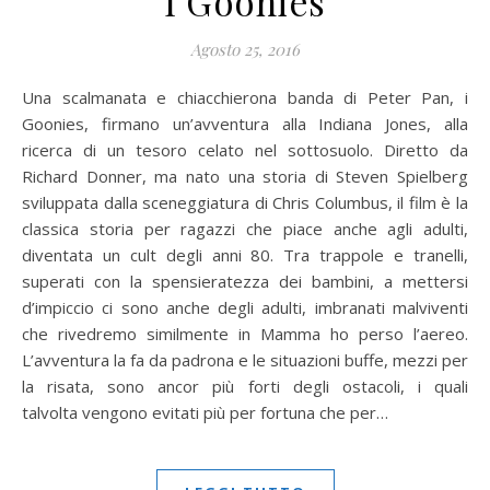
I Goonies
Agosto 25, 2016
Una scalmanata e chiacchierona banda di Peter Pan, i
Goonies, firmano un’avventura alla Indiana Jones, alla
ricerca di un tesoro celato nel sottosuolo. Diretto da
Richard Donner, ma nato una storia di Steven Spielberg
sviluppata dalla sceneggiatura di Chris Columbus, il film è la
classica storia per ragazzi che piace anche agli adulti,
diventata un cult degli anni 80. Tra trappole e tranelli,
superati con la spensieratezza dei bambini, a mettersi
d’impiccio ci sono anche degli adulti, imbranati malviventi
che rivedremo similmente in Mamma ho perso l’aereo.
L’avventura la fa da padrona e le situazioni buffe, mezzi per
la risata, sono ancor più forti degli ostacoli, i quali
talvolta vengono evitati più per fortuna che per…