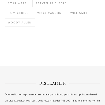
STAR WARS
STEVEN SPIELBERG
TOM CRUISE
VINCE VAUGHN
WILL SMITH
WOODY ALLEN
DISCLAIMER
Questo sito non rappresenta una testata giornalistica, pertanto non può considerarsi
un prodotto editoriale ai sensi della legge n. 62 del 7.03.2001. L’autore, inoltre, non ha