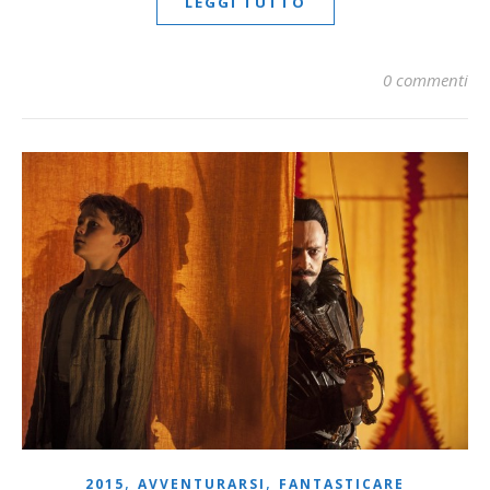
LEGGI TUTTO
0 commenti
,
,
2015
AVVENTURARSI
FANTASTICARE