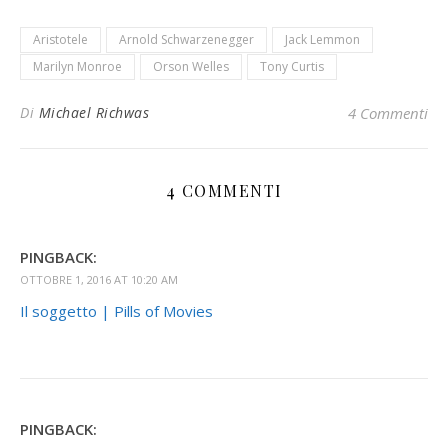
Aristotele
Arnold Schwarzenegger
Jack Lemmon
Marilyn Monroe
Orson Welles
Tony Curtis
Di
Michael Richwas
4 Commenti
4 COMMENTI
PINGBACK:
OTTOBRE 1, 2016 AT 10:20 AM
Il soggetto | Pills of Movies
PINGBACK: