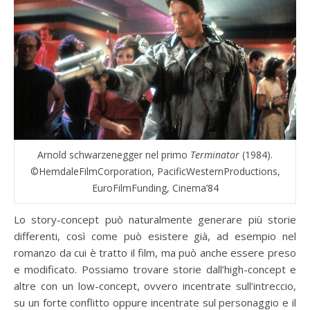
Arnold schwarzenegger nel primo
Terminator
(1984).
©HemdaleFilmCorporation, PacificWesternProductions,
EuroFilmFunding, Cinema’84
Lo story-concept può naturalmente generare più storie
differenti, così come può esistere già, ad esempio nel
romanzo da cui è tratto il film, ma può anche essere preso
e modificato. Possiamo trovare storie dall’high-concept e
altre con un low-concept, ovvero incentrate sull’intreccio,
su un forte conflitto oppure incentrate sul personaggio e il