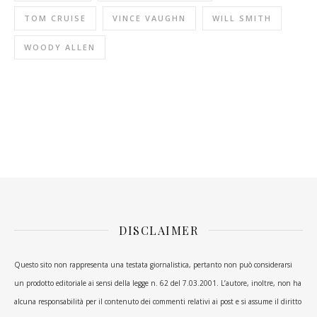
TOM CRUISE
VINCE VAUGHN
WILL SMITH
WOODY ALLEN
DISCLAIMER
Questo sito non rappresenta una testata giornalistica, pertanto non può considerarsi
un prodotto editoriale ai sensi della legge n. 62 del 7.03.2001. L’autore, inoltre, non ha
alcuna responsabilità per il contenuto dei commenti relativi ai post e si assume il diritto