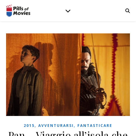
,
,
2015
AVVENTURARSI
FANTASTICARE
Pan – Viaggio all’isola che