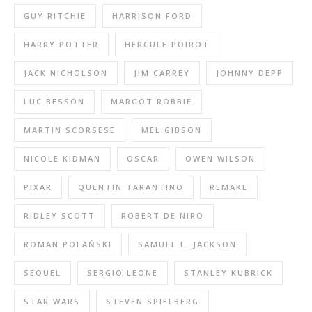
GUY RITCHIE
HARRISON FORD
HARRY POTTER
HERCULE POIROT
JACK NICHOLSON
JIM CARREY
JOHNNY DEPP
LUC BESSON
MARGOT ROBBIE
MARTIN SCORSESE
MEL GIBSON
NICOLE KIDMAN
OSCAR
OWEN WILSON
PIXAR
QUENTIN TARANTINO
REMAKE
RIDLEY SCOTT
ROBERT DE NIRO
ROMAN POLAŃSKI
SAMUEL L. JACKSON
SEQUEL
SERGIO LEONE
STANLEY KUBRICK
STAR WARS
STEVEN SPIELBERG