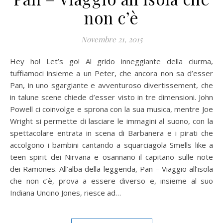
non c’è
Novembre 21, 2015
Hey ho! Let’s go! Al grido inneggiante della ciurma,
tuffiamoci insieme a un Peter, che ancora non sa d’esser
Pan, in uno sgargiante e avventuroso divertissement, che
in talune scene chiede d’esser visto in tre dimensioni. John
Powell ci coinvolge e sprona con la sua musica, mentre Joe
Wright si permette di lasciare le immagini al suono, con la
spettacolare entrata in scena di Barbanera e i pirati che
accolgono i bambini cantando a squarciagola Smells like a
teen spirit dei Nirvana e osannano il capitano sulle note
dei Ramones. All’alba della leggenda, Pan – Viaggio all’isola
che non c’è, prova a essere diverso e, insieme al suo
Indiana Uncino Jones, riesce ad…