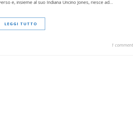
iverso e, insieme al suo Indiana Uncino Jones, riesce ad…
LEGGI TUTTO
1 commen