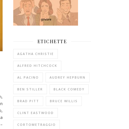
ETICHETTE
AGATHA CHRISTIE
ALFRED HITCHCOCK
AL PACINO
AUDREY HEPBURN
BEN STILLER
BLACK COMEDY
n,
BRAD PITT
BRUCE WILLIS
hn
o,
CLINT EASTWOOD
la
 –
CORTOMETRAGGIO