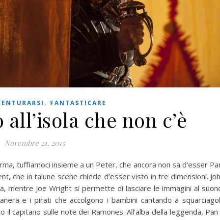
,
VENTURARSI
FANTASTICARE
 all’isola che non c’è
Novembre 21, 2015
iurma, tuffiamoci insieme a un Peter, che ancora non sa d’esser Pa
t, che in talune scene chiede d’esser visto in tre dimensioni. Jo
a, mentre Joe Wright si permette di lasciare le immagini al suon
anera e i pirati che accolgono i bambini cantando a squarciago
o il capitano sulle note dei Ramones. All’alba della leggenda, Pan