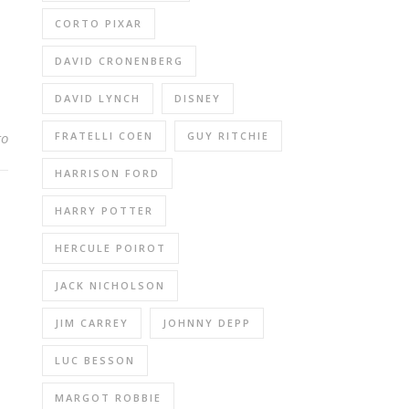
CORTO PIXAR
DAVID CRONENBERG
DAVID LYNCH
DISNEY
FRATELLI COEN
GUY RITCHIE
to
HARRISON FORD
HARRY POTTER
HERCULE POIROT
JACK NICHOLSON
JIM CARREY
JOHNNY DEPP
LUC BESSON
MARGOT ROBBIE