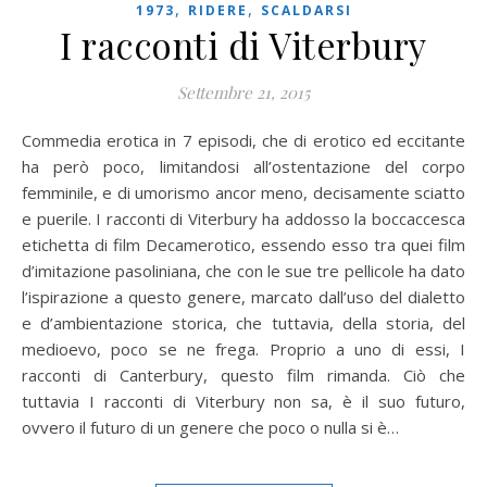
,
,
1973
RIDERE
SCALDARSI
I racconti di Viterbury
Settembre 21, 2015
Commedia erotica in 7 episodi, che di erotico ed eccitante
ha però poco, limitandosi all’ostentazione del corpo
femminile, e di umorismo ancor meno, decisamente sciatto
e puerile. I racconti di Viterbury ha addosso la boccaccesca
etichetta di film Decamerotico, essendo esso tra quei film
d’imitazione pasoliniana, che con le sue tre pellicole ha dato
l’ispirazione a questo genere, marcato dall’uso del dialetto
e d’ambientazione storica, che tuttavia, della storia, del
medioevo, poco se ne frega. Proprio a uno di essi, I
racconti di Canterbury, questo film rimanda. Ciò che
tuttavia I racconti di Viterbury non sa, è il suo futuro,
ovvero il futuro di un genere che poco o nulla si è…