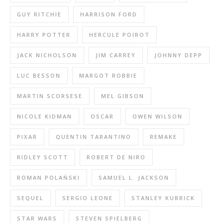
GUY RITCHIE
HARRISON FORD
HARRY POTTER
HERCULE POIROT
JACK NICHOLSON
JIM CARREY
JOHNNY DEPP
LUC BESSON
MARGOT ROBBIE
MARTIN SCORSESE
MEL GIBSON
NICOLE KIDMAN
OSCAR
OWEN WILSON
PIXAR
QUENTIN TARANTINO
REMAKE
RIDLEY SCOTT
ROBERT DE NIRO
ROMAN POLAŃSKI
SAMUEL L. JACKSON
SEQUEL
SERGIO LEONE
STANLEY KUBRICK
STAR WARS
STEVEN SPIELBERG