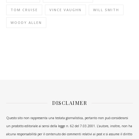
TOM CRUISE
VINCE VAUGHN
WILL SMITH
WOODY ALLEN
DISCLAIMER
Questo sito non rappresenta una testata giornalistica, pertanto non può considerarsi
un prodotto editoriale ai sensi della legge n. 62 del 7.03.2001. L’autore, inoltre, non ha
alcuna responsabilità per il contenuto dei commenti relativi ai post e si assume il diritto