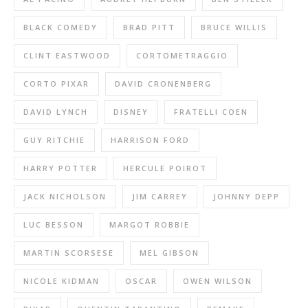
BLACK COMEDY
BRAD PITT
BRUCE WILLIS
CLINT EASTWOOD
CORTOMETRAGGIO
CORTO PIXAR
DAVID CRONENBERG
DAVID LYNCH
DISNEY
FRATELLI COEN
GUY RITCHIE
HARRISON FORD
HARRY POTTER
HERCULE POIROT
JACK NICHOLSON
JIM CARREY
JOHNNY DEPP
LUC BESSON
MARGOT ROBBIE
MARTIN SCORSESE
MEL GIBSON
NICOLE KIDMAN
OSCAR
OWEN WILSON