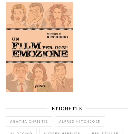
ETICHETTE
AGATHA CHRISTIE
ALFRED HITCHCOCK
AL PACINO
AUDREY HEPBURN
BEN STILLER