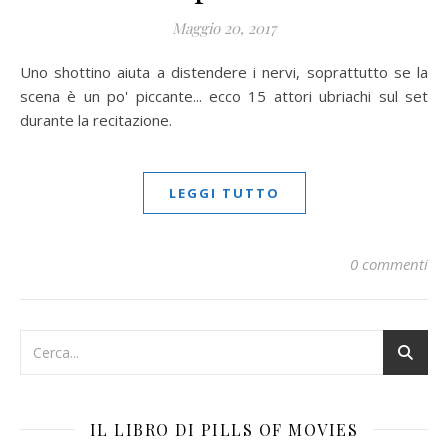
Maggio 20, 2017
Uno shottino aiuta a distendere i nervi, soprattutto se la
scena è un po' piccante... ecco 15 attori ubriachi sul set
durante la recitazione.
LEGGI TUTTO
0 commenti
IL LIBRO DI PILLS OF MOVIES