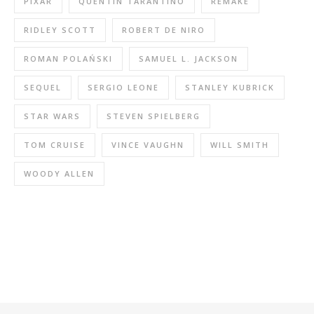
PIXAR
QUENTIN TARANTINO
REMAKE
RIDLEY SCOTT
ROBERT DE NIRO
ROMAN POLAŃSKI
SAMUEL L. JACKSON
SEQUEL
SERGIO LEONE
STANLEY KUBRICK
STAR WARS
STEVEN SPIELBERG
TOM CRUISE
VINCE VAUGHN
WILL SMITH
WOODY ALLEN