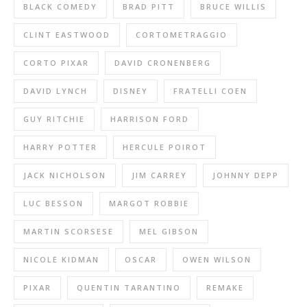
BLACK COMEDY
BRAD PITT
BRUCE WILLIS
CLINT EASTWOOD
CORTOMETRAGGIO
CORTO PIXAR
DAVID CRONENBERG
DAVID LYNCH
DISNEY
FRATELLI COEN
GUY RITCHIE
HARRISON FORD
HARRY POTTER
HERCULE POIROT
JACK NICHOLSON
JIM CARREY
JOHNNY DEPP
LUC BESSON
MARGOT ROBBIE
MARTIN SCORSESE
MEL GIBSON
NICOLE KIDMAN
OSCAR
OWEN WILSON
PIXAR
QUENTIN TARANTINO
REMAKE