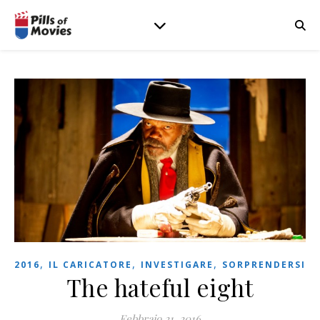
,
,
,
2016
IL CARICATORE
INVESTIGARE
SORPRENDERSI
The hateful eight
Febbraio 21, 2016