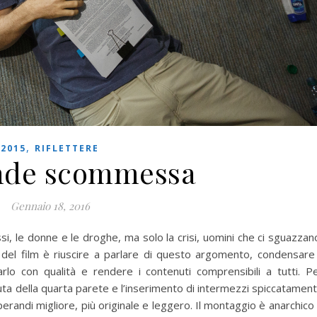
,
2015
RIFLETTERE
nde scommessa
Gennaio 18, 2016
si, le donne e le droghe, ma solo la crisi, uomini che ci sguazzan
el film è riuscire a parlare di questo argomento, condensare 
rlo con qualità e rendere i contenuti comprensibili a tutti. P
tuta della quarta parete e l’inserimento di intermezzi spiccatamen
randi migliore, più originale e leggero. Il montaggio è anarchico