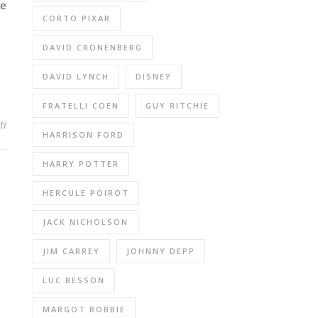
ce
CORTO PIXAR
DAVID CRONENBERG
DAVID LYNCH
DISNEY
FRATELLI COEN
GUY RITCHIE
ti
HARRISON FORD
HARRY POTTER
HERCULE POIROT
JACK NICHOLSON
JIM CARREY
JOHNNY DEPP
LUC BESSON
MARGOT ROBBIE