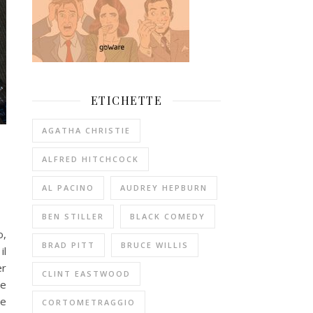
ETICHETTE
AGATHA CHRISTIE
ALFRED HITCHCOCK
AL PACINO
AUDREY HEPBURN
BEN STILLER
BLACK COMEDY
o,
BRAD PITT
BRUCE WILLIS
il
er
CLINT EASTWOOD
te
 e
CORTOMETRAGGIO