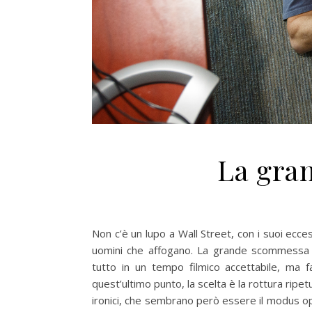
La gra
Non c’è un lupo a Wall Street, con i suoi ecces
uomini che affogano. La grande scommessa d
tutto in un tempo filmico accettabile, ma fa
quest’ultimo punto, la scelta è la rottura ripe
ironici, che sembrano però essere il modus ope