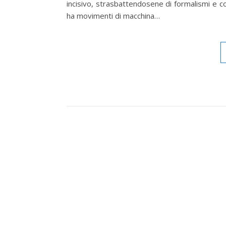
incisivo, strasbattendosene di formalismi e co
ha movimenti di macchina…