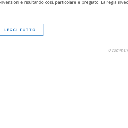
nvenzioni e risultando così, particolare e pregiato. La regia inve
LEGGI TUTTO
0 commen