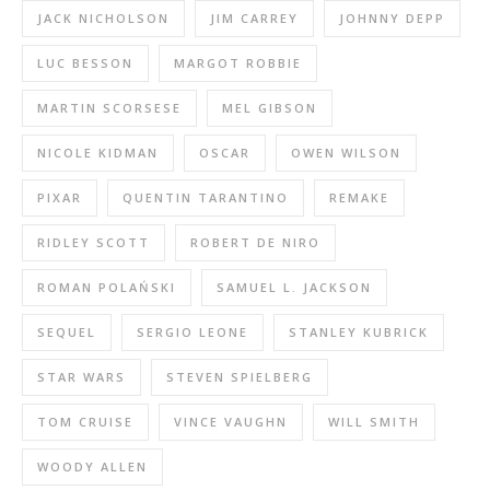
JACK NICHOLSON
JIM CARREY
JOHNNY DEPP
LUC BESSON
MARGOT ROBBIE
MARTIN SCORSESE
MEL GIBSON
NICOLE KIDMAN
OSCAR
OWEN WILSON
PIXAR
QUENTIN TARANTINO
REMAKE
RIDLEY SCOTT
ROBERT DE NIRO
ROMAN POLAŃSKI
SAMUEL L. JACKSON
SEQUEL
SERGIO LEONE
STANLEY KUBRICK
STAR WARS
STEVEN SPIELBERG
TOM CRUISE
VINCE VAUGHN
WILL SMITH
WOODY ALLEN