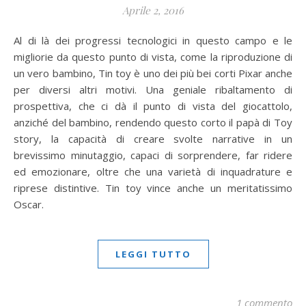
Aprile 2, 2016
Al di là dei progressi tecnologici in questo campo e le
migliorie da questo punto di vista, come la riproduzione di
un vero bambino, Tin toy è uno dei più bei corti Pixar anche
per diversi altri motivi. Una geniale ribaltamento di
prospettiva, che ci dà il punto di vista del giocattolo,
anziché del bambino, rendendo questo corto il papà di Toy
story, la capacità di creare svolte narrative in un
brevissimo minutaggio, capaci di sorprendere, far ridere
ed emozionare, oltre che una varietà di inquadrature e
riprese distintive. Tin toy vince anche un meritatissimo
Oscar.
LEGGI TUTTO
1 commento