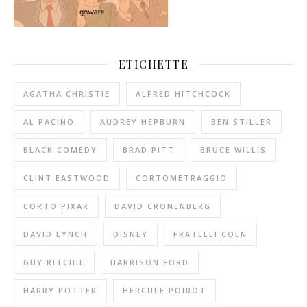
ETICHETTE
AGATHA CHRISTIE
ALFRED HITCHCOCK
AL PACINO
AUDREY HEPBURN
BEN STILLER
BLACK COMEDY
BRAD PITT
BRUCE WILLIS
CLINT EASTWOOD
CORTOMETRAGGIO
CORTO PIXAR
DAVID CRONENBERG
DAVID LYNCH
DISNEY
FRATELLI COEN
GUY RITCHIE
HARRISON FORD
HARRY POTTER
HERCULE POIROT