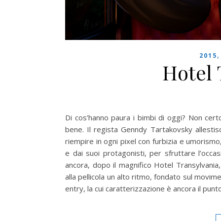
2015
Hotel 
Di cos’hanno paura i bimbi di oggi? Non cert
bene. Il regista Genndy Tartakovsky allestis
riempire in ogni pixel con furbizia e umorismo
e dai suoi protagonisti, per sfruttare l’oc
ancora, dopo il magnifico Hotel Transylvania,
alla pellicola un alto ritmo, fondato sul mov
entry, la cui caratterizzazione è ancora il punt