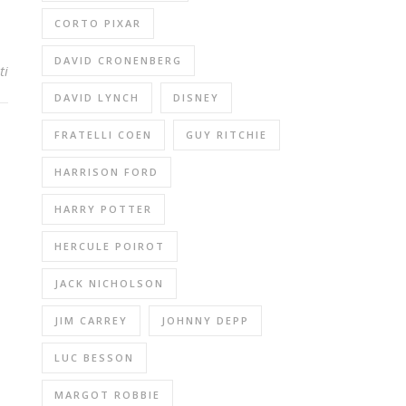
CORTO PIXAR
DAVID CRONENBERG
ti
DAVID LYNCH
DISNEY
FRATELLI COEN
GUY RITCHIE
HARRISON FORD
HARRY POTTER
HERCULE POIROT
JACK NICHOLSON
JIM CARREY
JOHNNY DEPP
LUC BESSON
MARGOT ROBBIE