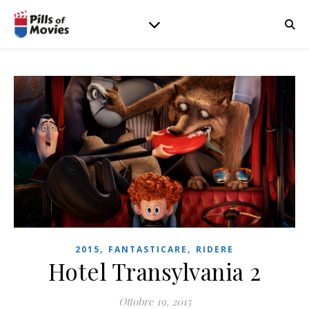
,
,
2015
FANTASTICARE
RIDERE
Hotel Transylvania 2
Ottobre 19, 2015