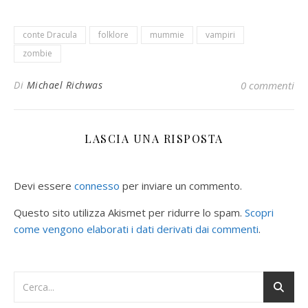
conte Dracula
folklore
mummie
vampiri
zombie
Di
Michael Richwas
0 commenti
LASCIA UNA RISPOSTA
Devi essere
connesso
per inviare un commento.
Questo sito utilizza Akismet per ridurre lo spam.
Scopri
come vengono elaborati i dati derivati dai commenti
.