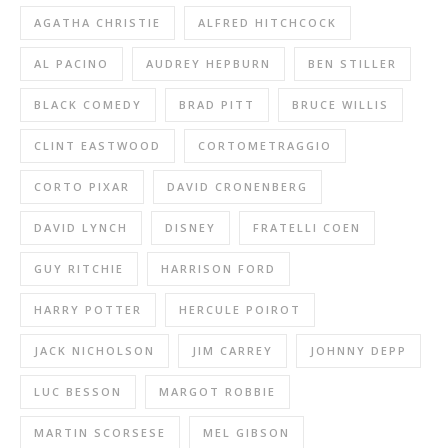
AGATHA CHRISTIE
ALFRED HITCHCOCK
AL PACINO
AUDREY HEPBURN
BEN STILLER
BLACK COMEDY
BRAD PITT
BRUCE WILLIS
CLINT EASTWOOD
CORTOMETRAGGIO
CORTO PIXAR
DAVID CRONENBERG
DAVID LYNCH
DISNEY
FRATELLI COEN
GUY RITCHIE
HARRISON FORD
HARRY POTTER
HERCULE POIROT
JACK NICHOLSON
JIM CARREY
JOHNNY DEPP
LUC BESSON
MARGOT ROBBIE
MARTIN SCORSESE
MEL GIBSON