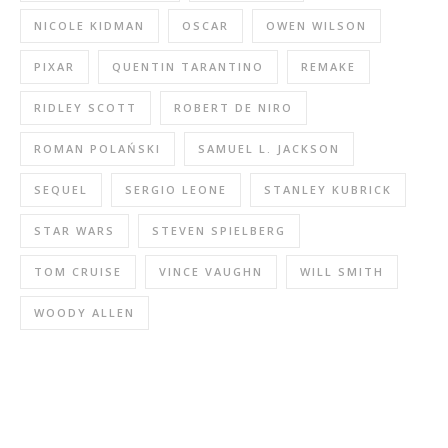
NICOLE KIDMAN
OSCAR
OWEN WILSON
PIXAR
QUENTIN TARANTINO
REMAKE
RIDLEY SCOTT
ROBERT DE NIRO
ROMAN POLAŃSKI
SAMUEL L. JACKSON
SEQUEL
SERGIO LEONE
STANLEY KUBRICK
STAR WARS
STEVEN SPIELBERG
TOM CRUISE
VINCE VAUGHN
WILL SMITH
WOODY ALLEN