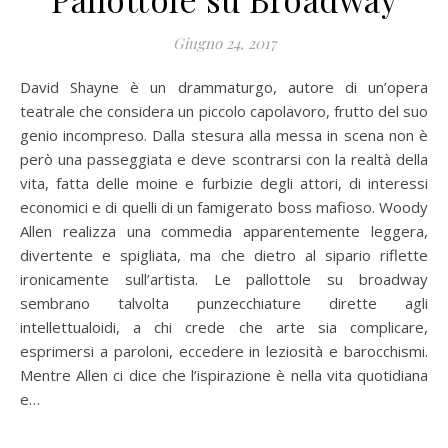
Giugno 24, 2017
David Shayne è un drammaturgo, autore di un’opera
teatrale che considera un piccolo capolavoro, frutto del suo
genio incompreso. Dalla stesura alla messa in scena non è
però una passeggiata e deve scontrarsi con la realtà della
vita, fatta delle moine e furbizie degli attori, di interessi
economici e di quelli di un famigerato boss mafioso. Woody
Allen realizza una commedia apparentemente leggera,
divertente e spigliata, ma che dietro al sipario riflette
ironicamente sull’artista. Le pallottole su broadway
sembrano talvolta punzecchiature dirette agli
intellettualoidi, a chi crede che arte sia complicare,
esprimersi a paroloni, eccedere in leziosità e barocchismi.
Mentre Allen ci dice che l’ispirazione è nella vita quotidiana
e…