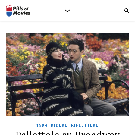
,
,
1994
RIDERE
RIFLETTERE
Pallottole su Broadway