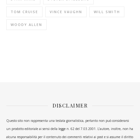
TOM CRUISE
VINCE VAUGHN
WILL SMITH
WOODY ALLEN
DISCLAIMER
Questo sito non rappresenta una testata giornalistica, pertanto non può considerarsi
un prodotto editoriale ai sensi della legge n. 62 del 7.03.2001. L’autore, inoltre, non ha
alcuna responsabilità per il contenuto dei commenti relativi ai post e si assume il diritto