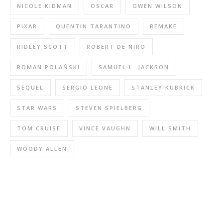
NICOLE KIDMAN
OSCAR
OWEN WILSON
PIXAR
QUENTIN TARANTINO
REMAKE
RIDLEY SCOTT
ROBERT DE NIRO
ROMAN POLAŃSKI
SAMUEL L. JACKSON
SEQUEL
SERGIO LEONE
STANLEY KUBRICK
STAR WARS
STEVEN SPIELBERG
TOM CRUISE
VINCE VAUGHN
WILL SMITH
WOODY ALLEN