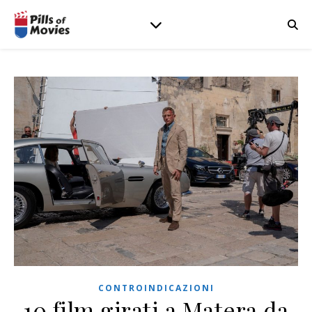
CONTROINDICAZIONI
10 film girati a Matera da