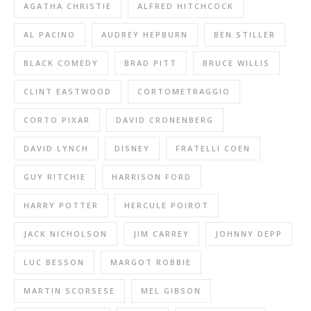
AGATHA CHRISTIE
ALFRED HITCHCOCK
AL PACINO
AUDREY HEPBURN
BEN STILLER
BLACK COMEDY
BRAD PITT
BRUCE WILLIS
CLINT EASTWOOD
CORTOMETRAGGIO
CORTO PIXAR
DAVID CRONENBERG
DAVID LYNCH
DISNEY
FRATELLI COEN
GUY RITCHIE
HARRISON FORD
HARRY POTTER
HERCULE POIROT
JACK NICHOLSON
JIM CARREY
JOHNNY DEPP
LUC BESSON
MARGOT ROBBIE
MARTIN SCORSESE
MEL GIBSON