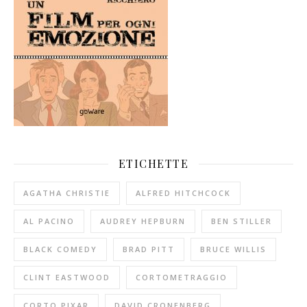
ETICHETTE
AGATHA CHRISTIE
ALFRED HITCHCOCK
AL PACINO
AUDREY HEPBURN
BEN STILLER
BLACK COMEDY
BRAD PITT
BRUCE WILLIS
CLINT EASTWOOD
CORTOMETRAGGIO
CORTO PIXAR
DAVID CRONENBERG