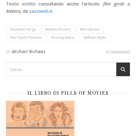
Testo scritto consultando anche l’articolo:
film girati a
Matera
, da
sassiweb.it
.
Giovanni Verga
Matteo Rovere
Mel Gibson
Pier Paolo Pasolini
Rooney Mara
William Wyler
Di
Michael Richwas
0 commenti
IL LIBRO DI PILLS OF MOVIES