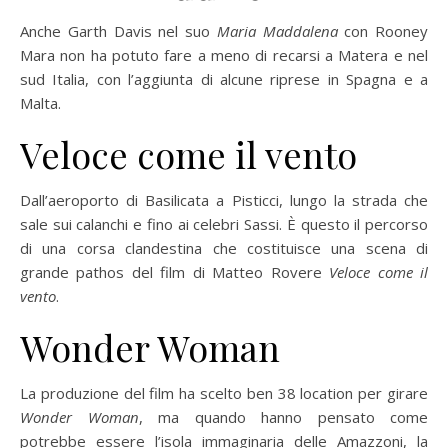
Anche Garth Davis nel suo
Maria Maddalena
con Rooney
Mara non ha potuto fare a meno di recarsi a Matera e nel
sud Italia, con l’aggiunta di alcune riprese in Spagna e a
Malta.
Veloce come il vento
Dall’aeroporto di Basilicata a Pisticci, lungo la strada che
sale sui calanchi e fino ai celebri Sassi. È questo il percorso
di una corsa clandestina che costituisce una scena di
grande pathos del film di Matteo Rovere
Veloce come il
vento
.
Wonder Woman
La produzione del film ha scelto ben 38 location per girare
Wonder Woman
, ma quando hanno pensato come
potrebbe essere l’isola immaginaria delle Amazzoni, la