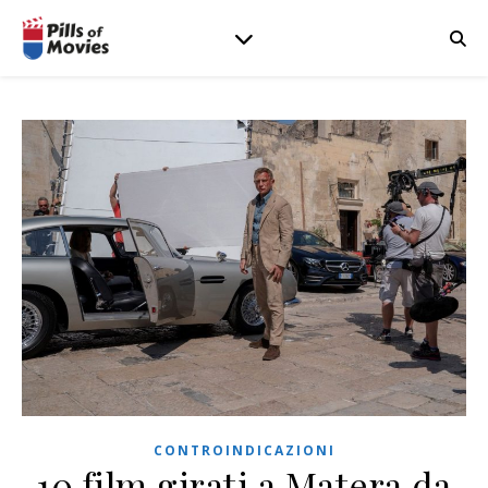
CONTROINDICAZIONI
10 film girati a Matera da