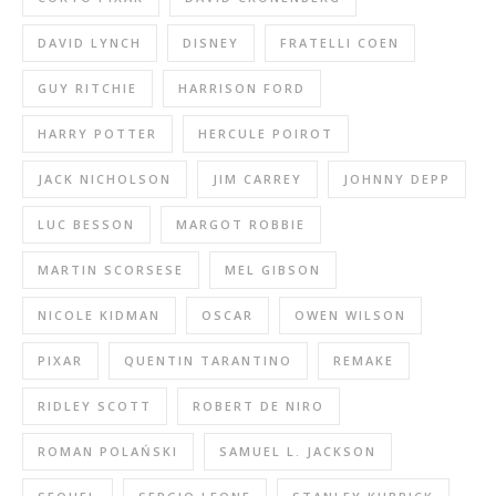
DAVID LYNCH
DISNEY
FRATELLI COEN
GUY RITCHIE
HARRISON FORD
HARRY POTTER
HERCULE POIROT
JACK NICHOLSON
JIM CARREY
JOHNNY DEPP
LUC BESSON
MARGOT ROBBIE
MARTIN SCORSESE
MEL GIBSON
NICOLE KIDMAN
OSCAR
OWEN WILSON
PIXAR
QUENTIN TARANTINO
REMAKE
RIDLEY SCOTT
ROBERT DE NIRO
ROMAN POLAŃSKI
SAMUEL L. JACKSON