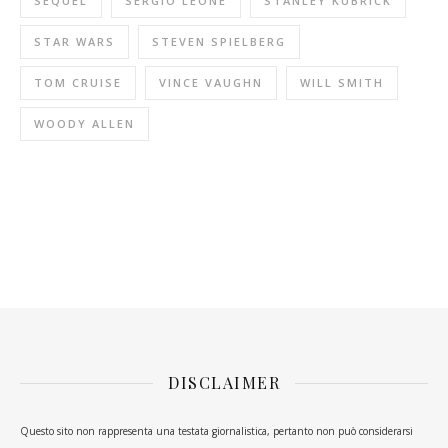
SEQUEL
SERGIO LEONE
STANLEY KUBRICK
STAR WARS
STEVEN SPIELBERG
TOM CRUISE
VINCE VAUGHN
WILL SMITH
WOODY ALLEN
DISCLAIMER
Questo sito non rappresenta una testata giornalistica, pertanto non può considerarsi