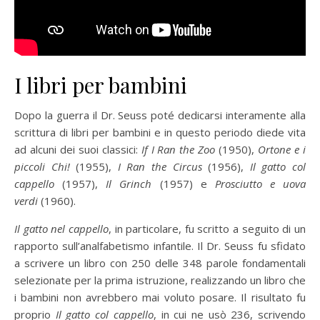
I libri per bambini
Dopo la guerra il Dr. Seuss poté dedicarsi interamente alla
scrittura di libri per bambini e in questo periodo diede vita
ad alcuni dei suoi classici:
If I Ran the Zoo
(1950),
Ortone e i
piccoli Chi!
(1955),
I Ran the Circus
(1956),
Il gatto col
cappello
(1957),
Il Grinch
(1957) e
Prosciutto e uova
verdi
(1960).
Il gatto nel cappello
, in particolare, fu scritto a seguito di un
rapporto sull’analfabetismo infantile. Il Dr. Seuss fu sfidato
a scrivere un libro con 250 delle 348 parole fondamentali
selezionate per la prima istruzione, realizzando un libro che
i bambini non avrebbero mai voluto posare. Il risultato fu
proprio
Il gatto col cappello
, in cui ne usò 236, scrivendo