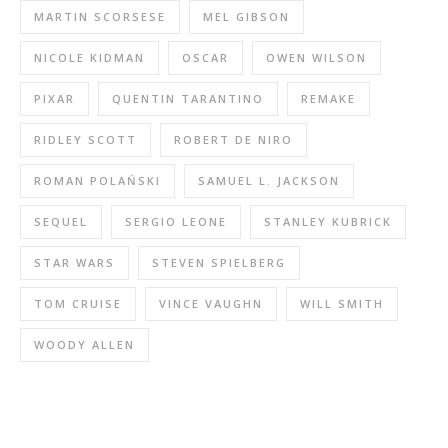
MARTIN SCORSESE
MEL GIBSON
NICOLE KIDMAN
OSCAR
OWEN WILSON
PIXAR
QUENTIN TARANTINO
REMAKE
RIDLEY SCOTT
ROBERT DE NIRO
ROMAN POLAŃSKI
SAMUEL L. JACKSON
SEQUEL
SERGIO LEONE
STANLEY KUBRICK
STAR WARS
STEVEN SPIELBERG
TOM CRUISE
VINCE VAUGHN
WILL SMITH
WOODY ALLEN