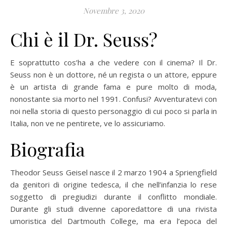
Novembre 3, 2020
Chi è il Dr. Seuss?
E soprattutto cos’ha a che vedere con il cinema? Il Dr.
Seuss non è un dottore, né un regista o un attore, eppure
è un artista di grande fama e pure molto di moda,
nonostante sia morto nel 1991. Confusi? Avventuratevi con
noi nella storia di questo personaggio di cui poco si parla in
Italia, non ve ne pentirete, ve lo assicuriamo.
Biografia
Theodor Seuss Geisel nasce il 2 marzo 1904 a Spriengfield
da genitori di origine tedesca, il che nell’infanzia lo rese
soggetto di pregiudizi durante il conflitto mondiale.
Durante gli studi divenne caporedattore di una rivista
umoristica del Dartmouth College, ma era l’epoca del