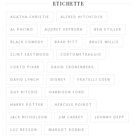
ETICHETTE
AGATHA CHRISTIE
ALFRED HITCHCOCK
AL PACINO
AUDREY HEPBURN
BEN STILLER
BLACK COMEDY
BRAD PITT
BRUCE WILLIS
CLINT EASTWOOD
CORTOMETRAGGIO
CORTO PIXAR
DAVID CRONENBERG
DAVID LYNCH
DISNEY
FRATELLI COEN
GUY RITCHIE
HARRISON FORD
HARRY POTTER
HERCULE POIROT
JACK NICHOLSON
JIM CARREY
JOHNNY DEPP
LUC BESSON
MARGOT ROBBIE