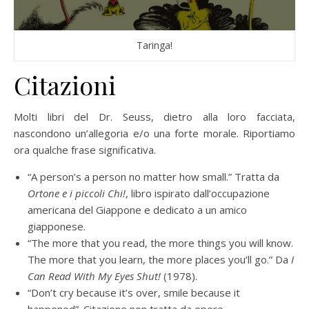
Taringa!
Citazioni
Molti libri del Dr. Seuss, dietro alla loro facciata,
nascondono un’allegoria e/o una forte morale. Riportiamo
ora qualche frase significativa.
“A person’s a person no matter how small.” Tratta da
Ortone e i piccoli Chi!
, libro ispirato dall’occupazione
americana del Giappone e dedicato a un amico
giapponese.
“The more that you read, the more things you will know.
The more that you learn, the more places you’ll go.” Da
I
Can Read With My Eyes Shut!
(1978).
“Don’t cry because it’s over, smile because it