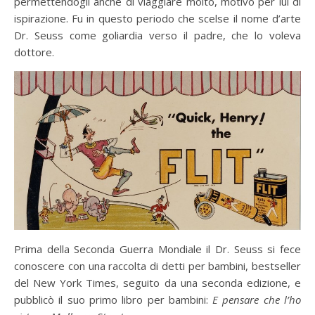
permettendogli anche di viaggiare molto, motivo per lui di
ispirazione. Fu in questo periodo che scelse il nome d’arte
Dr. Seuss come goliardia verso il padre, che lo voleva
dottore.
Prima della Seconda Guerra Mondiale il Dr. Seuss si fece
conoscere con una raccolta di detti per bambini, bestseller
del New York Times, seguito da una seconda edizione, e
pubblicò il suo primo libro per bambini:
E pensare che l’ho