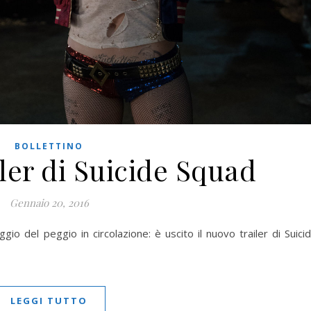
BOLLETTINO
iler di Suicide Squad
Gennaio 20, 2016
gio del peggio in circolazione: è uscito il nuovo trailer di Suici
LEGGI TUTTO