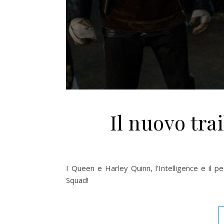
Il nuovo tra
I Queen e Harley Quinn, l'Intelligence e il peg
Squad!