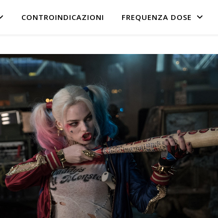
CONTROINDICAZIONI
FREQUENZA DOSE