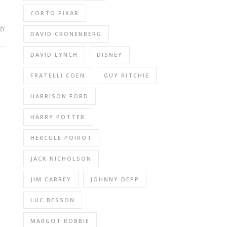
CORTO PIXAR
ti
DAVID CRONENBERG
DAVID LYNCH
DISNEY
FRATELLI COEN
GUY RITCHIE
HARRISON FORD
HARRY POTTER
HERCULE POIROT
JACK NICHOLSON
JIM CARREY
JOHNNY DEPP
LUC BESSON
MARGOT ROBBIE