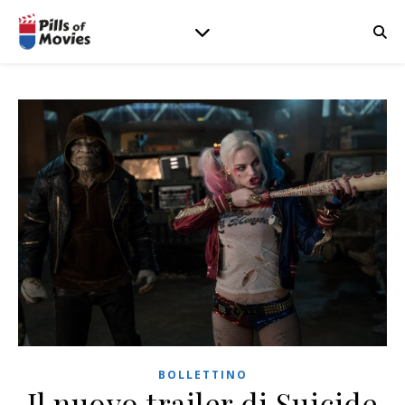
BOLLETTINO
Il nuovo trailer di Suicide