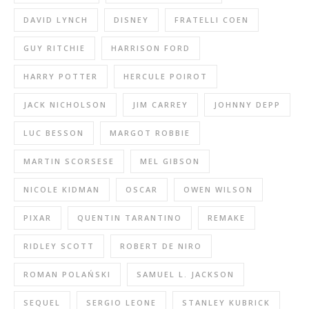
DAVID LYNCH
DISNEY
FRATELLI COEN
GUY RITCHIE
HARRISON FORD
HARRY POTTER
HERCULE POIROT
JACK NICHOLSON
JIM CARREY
JOHNNY DEPP
LUC BESSON
MARGOT ROBBIE
MARTIN SCORSESE
MEL GIBSON
NICOLE KIDMAN
OSCAR
OWEN WILSON
PIXAR
QUENTIN TARANTINO
REMAKE
RIDLEY SCOTT
ROBERT DE NIRO
ROMAN POLAŃSKI
SAMUEL L. JACKSON
SEQUEL
SERGIO LEONE
STANLEY KUBRICK