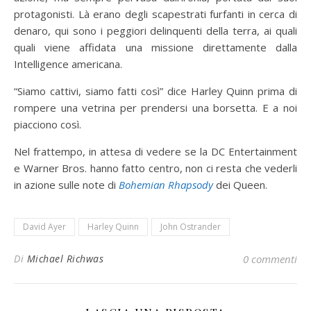
protagonisti. Là erano degli scapestrati furfanti in cerca di
denaro, qui sono i peggiori delinquenti della terra, ai quali
quali viene affidata una missione direttamente dalla
Intelligence americana.
“Siamo cattivi, siamo fatti così” dice Harley Quinn prima di
rompere una vetrina per prendersi una borsetta. E a noi
piacciono così.
Nel frattempo, in attesa di vedere se la DC Entertainment
e Warner Bros. hanno fatto centro, non ci resta che vederli
in azione sulle note di
Bohemian Rhapsody
dei Queen.
David Ayer
Harley Quinn
John Ostrander
Di
Michael Richwas
0 commenti