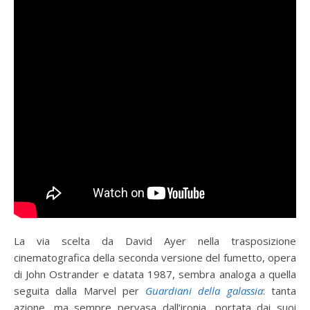
La via scelta da David Ayer nella trasposizione
cinematografica della seconda versione del fumetto, opera
di John Ostrander e datata 1987, sembra analoga a quella
seguita dalla Marvel per
Guardiani della galassia
: tanta
azione, ma sempre pervasa dall’ironia, portata dai suoi