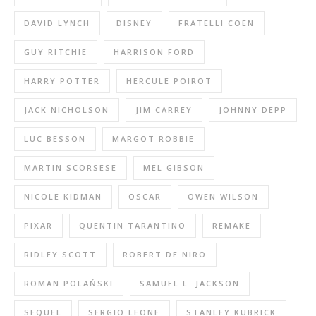
DAVID LYNCH
DISNEY
FRATELLI COEN
GUY RITCHIE
HARRISON FORD
HARRY POTTER
HERCULE POIROT
JACK NICHOLSON
JIM CARREY
JOHNNY DEPP
LUC BESSON
MARGOT ROBBIE
MARTIN SCORSESE
MEL GIBSON
NICOLE KIDMAN
OSCAR
OWEN WILSON
PIXAR
QUENTIN TARANTINO
REMAKE
RIDLEY SCOTT
ROBERT DE NIRO
ROMAN POLAŃSKI
SAMUEL L. JACKSON
SEQUEL
SERGIO LEONE
STANLEY KUBRICK